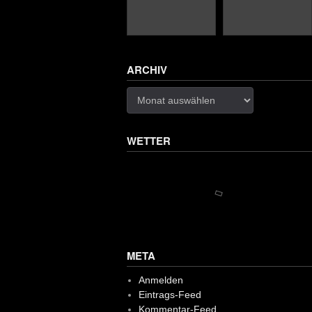
ARCHIV
Archiv
WETTER
META
Anmelden
Eintrags-Feed
Kommentar-Feed