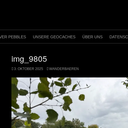
VER PEBBLES
UNSERE GEOCACHES
ÜBER UNS
DATENS
img_9805
3. OKTOBER 2025
WANDERBAEREN