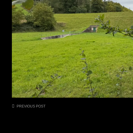
Post
PREVIOUS POST
navigation