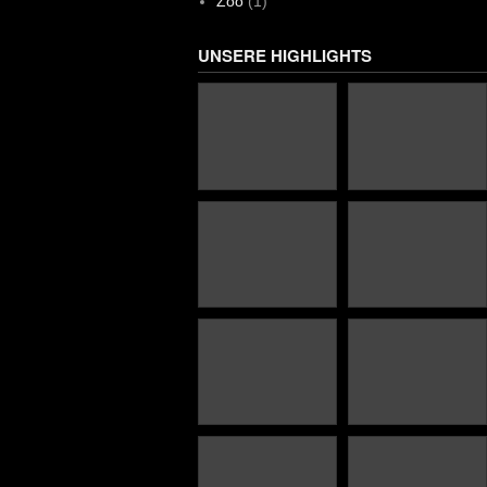
Zoo
(1)
UNSERE HIGHLIGHTS