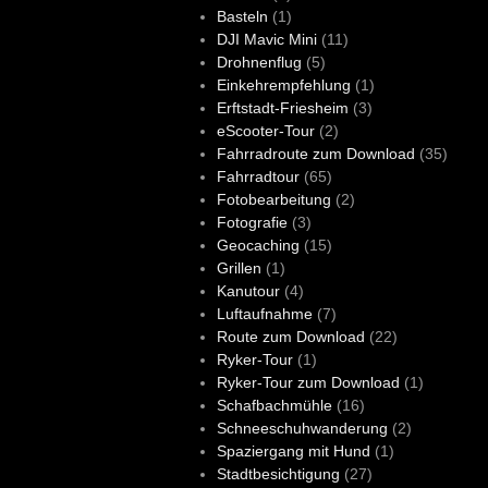
Basteln
(1)
DJI Mavic Mini
(11)
Drohnenflug
(5)
Einkehrempfehlung
(1)
Erftstadt-Friesheim
(3)
eScooter-Tour
(2)
Fahrradroute zum Download
(35)
Fahrradtour
(65)
Fotobearbeitung
(2)
Fotografie
(3)
Geocaching
(15)
Grillen
(1)
Kanutour
(4)
Luftaufnahme
(7)
Route zum Download
(22)
Ryker-Tour
(1)
Ryker-Tour zum Download
(1)
Schafbachmühle
(16)
Schneeschuhwanderung
(2)
Spaziergang mit Hund
(1)
Stadtbesichtigung
(27)