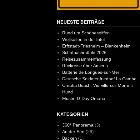
NEUESTE BEITRÄGE
Rund um Schöneseiffen
Wollseifen in der Eifel
Erftstadt-Friesheim – Blankenheim
Schafbachmühle 2026
Reisezusammenfassung
Rückreise über Amiens
Batterie de Longues-sur-Mer
Deutsche Soldatenfriedhof La Cambe
Omaha Beach, Vierville-sur-Mer mit
Hund
Musée D-Day Omaha
KATEGORIEN
360° Panorama
(3)
An der See
(29)
Backen
(1)