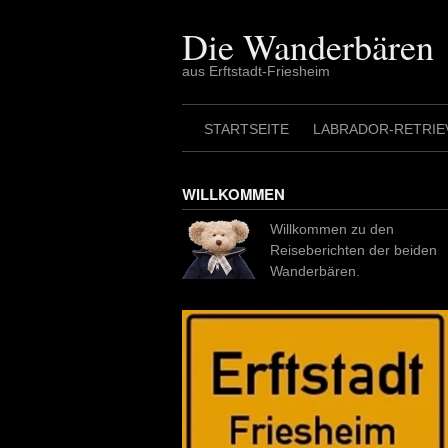
Skip
to
Die Wanderbären
content
aus Erftstadt-Friesheim
STARTSEITE
LABRADOR-RETRIE
WILLKOMMEN
Willkommen zu den
Reiseberichten der beiden
Wanderbären.