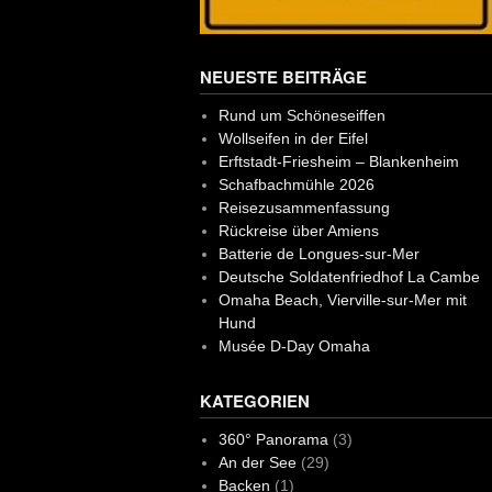
NEUESTE BEITRÄGE
Rund um Schöneseiffen
Wollseifen in der Eifel
Erftstadt-Friesheim – Blankenheim
Schafbachmühle 2026
Reisezusammenfassung
Rückreise über Amiens
Batterie de Longues-sur-Mer
Deutsche Soldatenfriedhof La Cambe
Omaha Beach, Vierville-sur-Mer mit
Hund
Musée D-Day Omaha
KATEGORIEN
360° Panorama
(3)
An der See
(29)
Backen
(1)