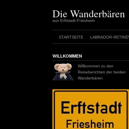
Skip
to
Die Wanderbären
content
aus Erftstadt-Friesheim
STARTSEITE
LABRADOR-RETRIE
WILLKOMMEN
Willkommen zu den
Reiseberichten der beiden
Wanderbären.