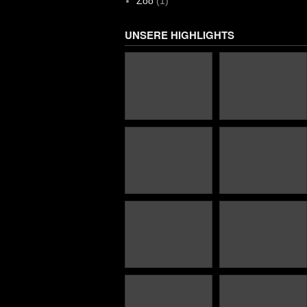
Zoo
(1)
UNSERE HIGHLIGHTS