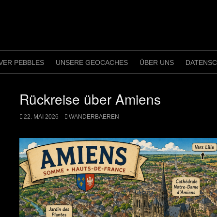
VER PEBBLES
UNSERE GEOCACHES
ÜBER UNS
DATENS
Rückreise über Amiens
22. MAI 2026
WANDERBAEREN