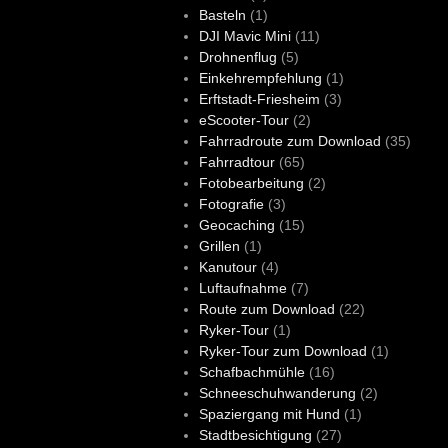
Basteln
(1)
DJI Mavic Mini
(11)
Drohnenflug
(5)
Einkehrempfehlung
(1)
Erftstadt-Friesheim
(3)
eScooter-Tour
(2)
Fahrradroute zum Download
(35)
Fahrradtour
(65)
Fotobearbeitung
(2)
Fotografie
(3)
Geocaching
(15)
Grillen
(1)
Kanutour
(4)
Luftaufnahme
(7)
Route zum Download
(22)
Ryker-Tour
(1)
Ryker-Tour zum Download
(1)
Schafbachmühle
(16)
Schneeschuhwanderung
(2)
Spaziergang mit Hund
(1)
Stadtbesichtigung
(27)