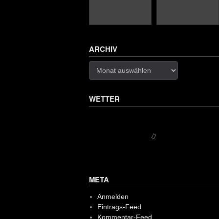
ARCHIV
Archiv
WETTER
META
Anmelden
Eintrags-Feed
Kommentar-Feed