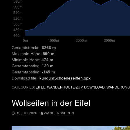
Gesamtstrecke:
6266 m
Maximale Höhe:
590 m
Minimale Höhe:
474 m
Gesamtanstieg:
139 m
Gesamtabstieg:
-145 m
Download file:
RundumSchoeneseiffen.gpx
CATEGORIES:
EIFEL
,
WANDERROUTE ZUM DOWNLOAD
,
WANDERUNG
Wollseifen in der Eifel
18. JULI 2026
WANDERBAEREN