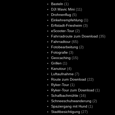
Basteln
(1)
DJI Mavic Mini
(11)
Drohnenflug
(5)
Einkehrempfehlung
(1)
Erftstadt-Friesheim
(3)
eScooter-Tour
(2)
Fahrradroute zum Download
(35)
Fahrradtour
(65)
Fotobearbeitung
(2)
Fotografie
(3)
Geocaching
(15)
Grillen
(1)
Kanutour
(4)
Luftaufnahme
(7)
Route zum Download
(22)
Ryker-Tour
(1)
Ryker-Tour zum Download
(1)
Schafbachmühle
(16)
Schneeschuhwanderung
(2)
Spaziergang mit Hund
(1)
Stadtbesichtigung
(27)