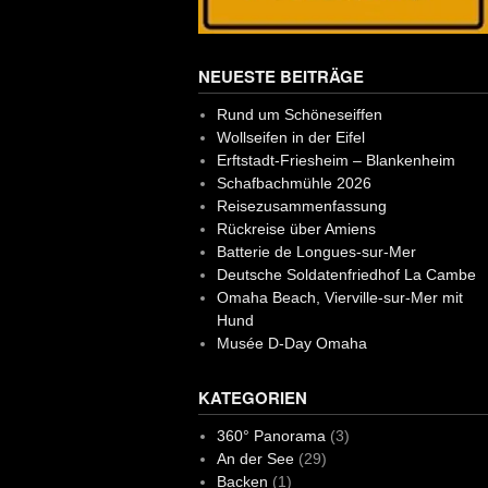
NEUESTE BEITRÄGE
Rund um Schöneseiffen
Wollseifen in der Eifel
Erftstadt-Friesheim – Blankenheim
Schafbachmühle 2026
Reisezusammenfassung
Rückreise über Amiens
Batterie de Longues-sur-Mer
Deutsche Soldatenfriedhof La Cambe
Omaha Beach, Vierville-sur-Mer mit
Hund
Musée D-Day Omaha
KATEGORIEN
360° Panorama
(3)
An der See
(29)
Backen
(1)