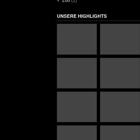
Zoo
(1)
UNSERE HIGHLIGHTS