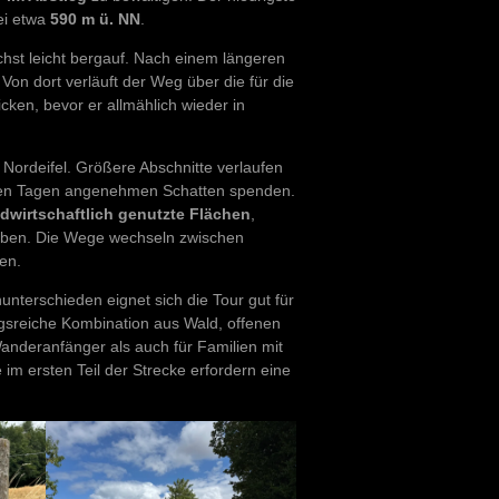
ei etwa
590 m ü. NN
.
hst leicht bergauf. Nach einem längeren
Von dort verläuft der Weg über die für die
ken, bevor er allmählich wieder in
 Nordeifel. Größere Abschnitte verlaufen
men Tagen angenehmen Schatten spenden.
dwirtschaftlich genutzte Flächen
,
rgeben. Die Wege wechseln zwischen
en.
nterschieden eignet sich die Tour gut für
gsreiche Kombination aus Wald, offenen
Wanderanfänger als auch für Familien mit
 im ersten Teil der Strecke erfordern eine