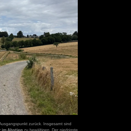
Ausgangspunkt zurück. Insgesamt sind
 im Abstieg
zu bewältigen. Der niedrigste