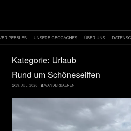
VER PEBBLES
UNSERE GEOCACHES
ÜBER UNS
DATENS
Kategorie:
Urlaub
Rund um Schöneseiffen
19. JULI 2026
WANDERBAEREN