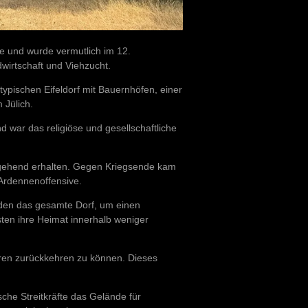
he und wurde vermutlich im 12.
wirtschaft und Viehzucht.
typischen Eifeldorf mit Bauernhöfen, einer
 Jülich.
d war das religiöse und gesellschaftliche
tgehend erhalten. Gegen Kriegsende kam
Ardennenoffensive.
den das gesamte Dorf, um einen
ten ihre Heimat innerhalb weniger
ren zurückkehren zu können. Dieses
sche Streitkräfte das Gelände für