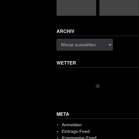
ARCHIV
Archiv
WETTER
META
Anmelden
Eintrags-Feed
Kommentar-Feed