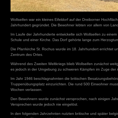
Wollseifen war ein kleines Eifeldorf auf der Dreiborner Hochfläc
Jahrhundert gegründet. Die Bewohner lebten vor allem von Land
Im Laufe der Jahrhunderte entwickelte sich Wollseifen zu einem 
Schule und einer Kirche. Das Dorf gehörte lange zum Herzogtum
Die Pfarrkirche St. Rochus wurde im 18. Jahrhundert errichtet un
Zentrum des Ortes.
Während des Zweiten Weltkriegs blieb Wollseifen zunächst wei
es jedoch in der Umgebung zu schweren Kämpfen im Zuge der 
Im Jahr 1946 beschlagnahmten die britischen Besatzungsbehör
Truppenübungsplatz einzurichten. Die rund 500 Einwohner muss
Wochen verlassen.
Den Bewohnern wurde zunächst versprochen, nach einigen Jah
Versprechen wurde jedoch nie eingelöst.
In den folgenden Jahrzehnten nutzten britische und später belgi