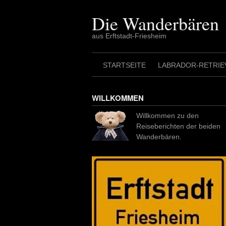
Skip
to
Die Wanderbären
content
aus Erftstadt-Friesheim
STARTSEITE
LABRADOR-RETRIE
WILLKOMMEN
Willkommen zu den
Reiseberichten der beiden
Wanderbären.