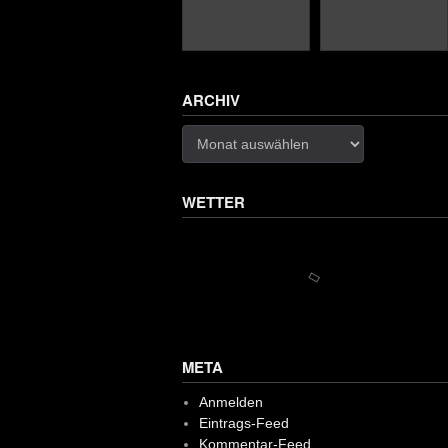
ARCHIV
Archiv
WETTER
META
Anmelden
Eintrags-Feed
Kommentar-Feed