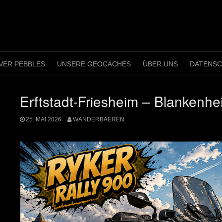
VER PEBBLES
UNSERE GEOCACHES
ÜBER UNS
DATENS
Erftstadt-Friesheim – Blankenhe
25. MAI 2026
WANDERBAEREN