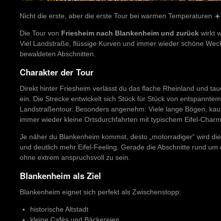
Nicht die erste, aber die erste Tour bei warmen Temperaturen ☀️
Die Tour von
Friesheim nach Blankenheim und zurück
wirkt w
Viel Landstraße, flüssige Kurven und immer wieder schöne Wec
bewaldeten Abschnitten.
Charakter der Tour
Direkt hinter Friesheim verlässt du das flache Rheinland und tau
ein. Die Strecke entwickelt sich Stück für Stück von entspanntem
Landstraßentour. Besonders angenehm: Viele lange Bögen, 
immer wieder kleine Ortsdurchfahrten mit typischem Eifel-Charm
Je näher du Blankenheim kommst, desto „motorradiger“ wird d
und deutlich mehr Eifel-Feeling. Gerade die Abschnitte rund 
ohne extrem anspruchsvoll zu sein.
Blankenheim als Ziel
Blankenheim eignet sich perfekt als Zwischenstopp:
historische Altstadt
kleine Cafés und Bäckereien