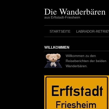
Skip
to
Die Wanderbären
content
aus Erftstadt-Friesheim
STARTSEITE
LABRADOR-RETRIE
WILLKOMMEN
Willkommen zu den
Reiseberichten der beiden
Wanderbären.