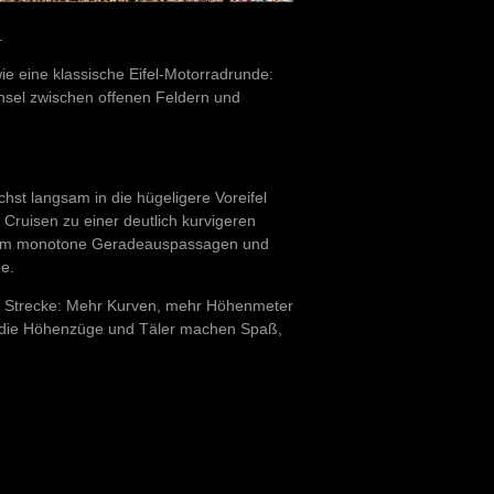
.
ie eine klassische Eifel-Motorradrunde:
hsel zwischen offenen Feldern und
chst langsam in die hügeligere Voreifel
 Cruisen zu einer deutlich kurvigeren
kaum monotone Geradeauspassagen und
e.
ie Strecke: Mehr Kurven, mehr Höhenmeter
um die Höhenzüge und Täler machen Spaß,