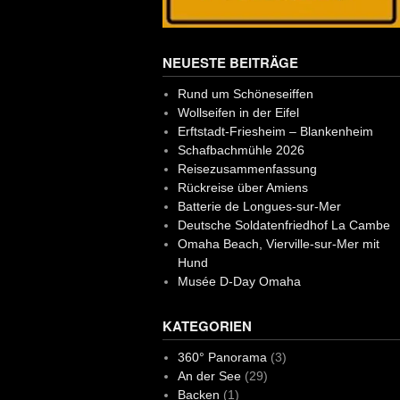
NEUESTE BEITRÄGE
Rund um Schöneseiffen
Wollseifen in der Eifel
Erftstadt-Friesheim – Blankenheim
Schafbachmühle 2026
Reisezusammenfassung
Rückreise über Amiens
Batterie de Longues-sur-Mer
Deutsche Soldatenfriedhof La Cambe
Omaha Beach, Vierville-sur-Mer mit
Hund
Musée D-Day Omaha
KATEGORIEN
360° Panorama
(3)
An der See
(29)
Backen
(1)