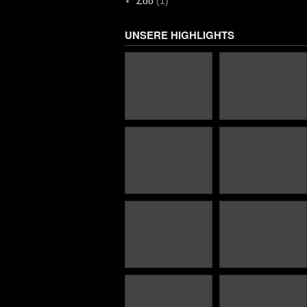
Zoo
(1)
UNSERE HIGHLIGHTS