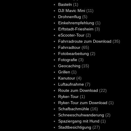
Basteln
(1)
DJI Mavic Mini
(11)
Drohnenflug
(5)
Einkehrempfehlung
(1)
Erftstadt-Friesheim
(3)
eScooter-Tour
(2)
Fahrradroute zum Download
(35)
Fahrradtour
(65)
Fotobearbeitung
(2)
Fotografie
(3)
Geocaching
(15)
Grillen
(1)
Kanutour
(4)
Luftaufnahme
(7)
Route zum Download
(22)
Ryker-Tour
(1)
Ryker-Tour zum Download
(1)
Schafbachmühle
(16)
Schneeschuhwanderung
(2)
Spaziergang mit Hund
(1)
Stadtbesichtigung
(27)