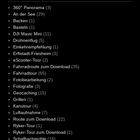
360° Panorama
(3)
An der See
(29)
Backen
(1)
Basteln
(1)
DJI Mavic Mini
(11)
Drohnenflug
(5)
Einkehrempfehlung
(1)
Erftstadt-Friesheim
(3)
eScooter-Tour
(2)
Fahrradroute zum Download
(35)
Fahrradtour
(65)
Fotobearbeitung
(2)
Fotografie
(3)
Geocaching
(15)
Grillen
(1)
Kanutour
(4)
Luftaufnahme
(7)
Route zum Download
(22)
Ryker-Tour
(1)
Ryker-Tour zum Download
(1)
Schafbachmühle
(16)