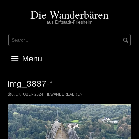
Skip
to
Die Wanderbären
content
aus Erftstadt-Friesheim
Menu
img_3837-1
6. OKTOBER 2024
WANDERBAEREN