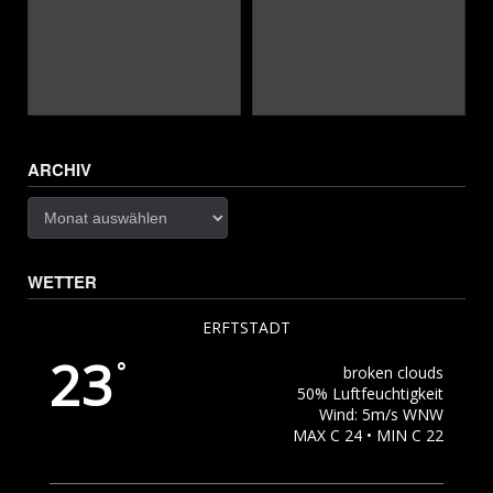
ARCHIV
Archiv
WETTER
ERFTSTADT
23
°
broken clouds
50% Luftfeuchtigkeit
Wind: 5m/s WNW
MAX C 24 • MIN C 22