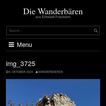
Skip
to
Die Wanderbären
content
aus Erftstadt-Friesheim
Menu
img_3725
6. OKTOBER 2024
WANDERBAEREN