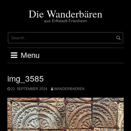
Skip
to
Die Wanderbären
content
aus Erftstadt-Friesheim
Menu
img_3585
22. SEPTEMBER 2024
WANDERBAEREN