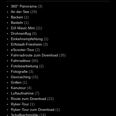
360° Panorama
(3)
An der See
(29)
Backen
(1)
Basteln
(1)
DJI Mavic Mini
(11)
Drohnenflug
(5)
Einkehrempfehlung
(1)
Erftstadt-Friesheim
(3)
eScooter-Tour
(2)
Fahrradroute zum Download
(35)
Fahrradtour
(65)
Fotobearbeitung
(2)
Fotografie
(3)
Geocaching
(15)
Grillen
(1)
Kanutour
(4)
Luftaufnahme
(7)
Route zum Download
(22)
Ryker-Tour
(1)
Ryker-Tour zum Download
(1)
Schafbachmühle
(16)