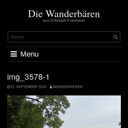
Skip
to
Die Wanderbären
content
aus Erftstadt-Friesheim
Menu
img_3578-1
22. SEPTEMBER 2024
WANDERBAEREN