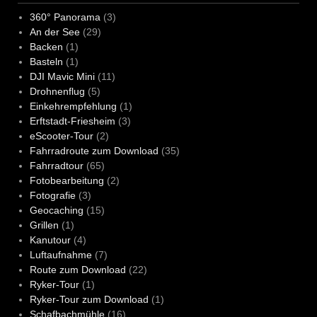
360° Panorama
(3)
An der See
(29)
Backen
(1)
Basteln
(1)
DJI Mavic Mini
(11)
Drohnenflug
(5)
Einkehrempfehlung
(1)
Erftstadt-Friesheim
(3)
eScooter-Tour
(2)
Fahrradroute zum Download
(35)
Fahrradtour
(65)
Fotobearbeitung
(2)
Fotografie
(3)
Geocaching
(15)
Grillen
(1)
Kanutour
(4)
Luftaufnahme
(7)
Route zum Download
(22)
Ryker-Tour
(1)
Ryker-Tour zum Download
(1)
Schafbachmühle
(16)