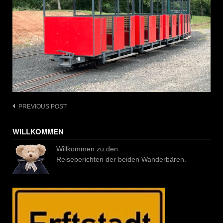
Post
PREVIOUS POST
navigation
WILLKOMMEN
Willkommen zu den
Reiseberichten der beiden Wanderbären.