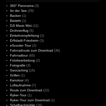
360° Panorama
(3)
An der See
(29)
Backen
(1)
Basteln
(1)
DJI Mavic Mini
(11)
Drohnenflug
(5)
Einkehrempfehlung
(1)
Erftstadt-Friesheim
(3)
eScooter-Tour
(2)
Fahrradroute zum Download
(35)
Fahrradtour
(65)
Fotobearbeitung
(2)
Fotografie
(3)
Geocaching
(15)
Grillen
(1)
Kanutour
(4)
Luftaufnahme
(7)
Route zum Download
(22)
Ryker-Tour
(1)
Ryker-Tour zum Download
(1)
Schafbachmühle
(16)