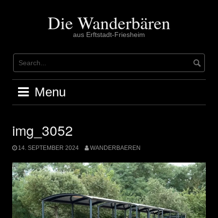
Skip
to
Die Wanderbären
content
aus Erftstadt-Friesheim
Menu
img_3052
14. SEPTEMBER 2024
WANDERBAEREN