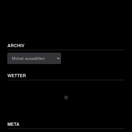
ARCHIV
Archiv
WETTER
META