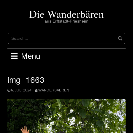
Skip
to
Die Wanderbären
content
aus Erftstadt-Friesheim
Menu
img_1663
6. JULI 2024
WANDERBAEREN