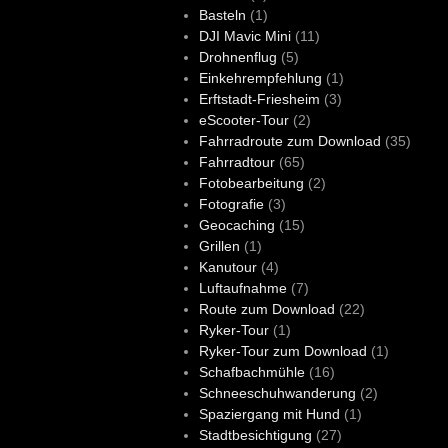
Basteln
(1)
DJI Mavic Mini
(11)
Drohnenflug
(5)
Einkehrempfehlung
(1)
Erftstadt-Friesheim
(3)
eScooter-Tour
(2)
Fahrradroute zum Download
(35)
Fahrradtour
(65)
Fotobearbeitung
(2)
Fotografie
(3)
Geocaching
(15)
Grillen
(1)
Kanutour
(4)
Luftaufnahme
(7)
Route zum Download
(22)
Ryker-Tour
(1)
Ryker-Tour zum Download
(1)
Schafbachmühle
(16)
Schneeschuhwanderung
(2)
Spaziergang mit Hund
(1)
Stadtbesichtigung
(27)