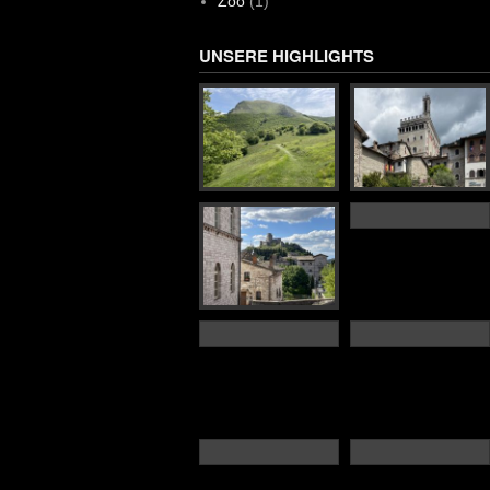
Zoo
(1)
UNSERE HIGHLIGHTS