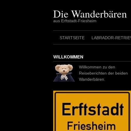
Skip
to
Die Wanderbären
content
aus Erftstadt-Friesheim
STARTSEITE
LABRADOR-RETRIE
WILLKOMMEN
Willkommen zu den
Reiseberichten der beiden
Wanderbären.