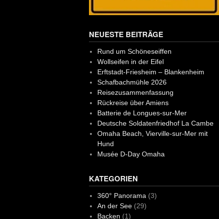
NEUESTE BEITRÄGE
Rund um Schöneseiffen
Wollseifen in der Eifel
Erftstadt-Friesheim – Blankenheim
Schafbachmühle 2026
Reisezusammenfassung
Rückreise über Amiens
Batterie de Longues-sur-Mer
Deutsche Soldatenfriedhof La Cambe
Omaha Beach, Vierville-sur-Mer mit
Hund
Musée D-Day Omaha
KATEGORIEN
360° Panorama
(3)
An der See
(29)
Backen
(1)