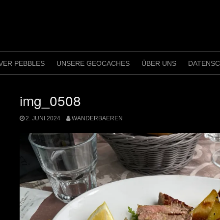
VER PEBBLES
UNSERE GEOCACHES
ÜBER UNS
DATENS
img_0508
2. JUNI 2024
WANDERBAEREN