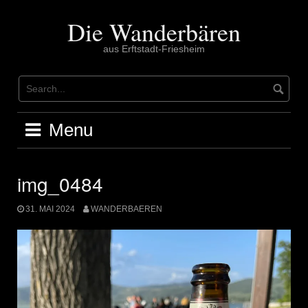
Skip
to
Die Wanderbären
content
aus Erftstadt-Friesheim
Menu
img_0484
31. MAI 2024
WANDERBAEREN