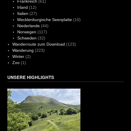
Frankreich
(61)
Irland
(12)
Italien
(27)
Mecklenburgische Seenplatte
(10)
Niederlande
(44)
Norwegen
(117)
Schweden
(32)
Wanderroute zum Download
(123)
Wanderung
(223)
Winter
(2)
Zoo
(1)
UNSERE HIGHLIGHTS