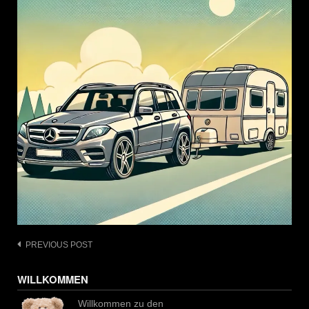
Post
PREVIOUS POST
navigation
WILLKOMMEN
Willkommen zu den