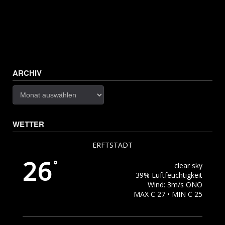
ARCHIV
Archiv
WETTER
ERFTSTADT
26
°
clear sky
39% Luftfeuchtigkeit
Wind: 3m/s ONO
MAX C 27 • MIN C 25