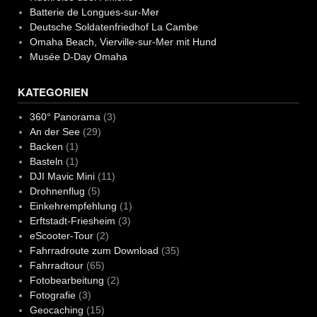
Batterie de Longues-sur-Mer
Deutsche Soldatenfriedhof La Cambe
Omaha Beach, Vierville-sur-Mer mit Hund
Musée D-Day Omaha
KATEGORIEN
360° Panorama
(3)
An der See
(29)
Backen
(1)
Basteln
(1)
DJI Mavic Mini
(11)
Drohnenflug
(5)
Einkehrempfehlung
(1)
Erftstadt-Friesheim
(3)
eScooter-Tour
(2)
Fahrradroute zum Download
(35)
Fahrradtour
(65)
Fotobearbeitung
(2)
Fotografie
(3)
Geocaching
(15)