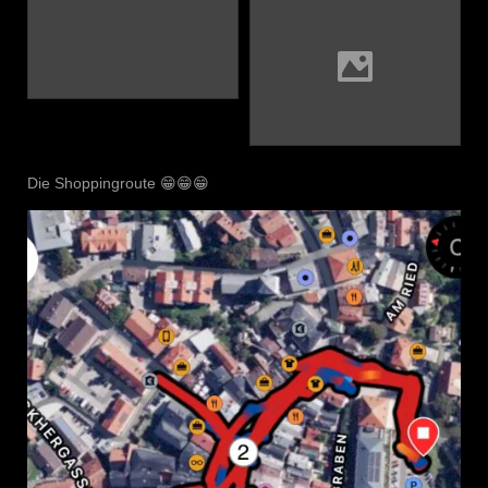
Die Shoppingroute 😁😁😁