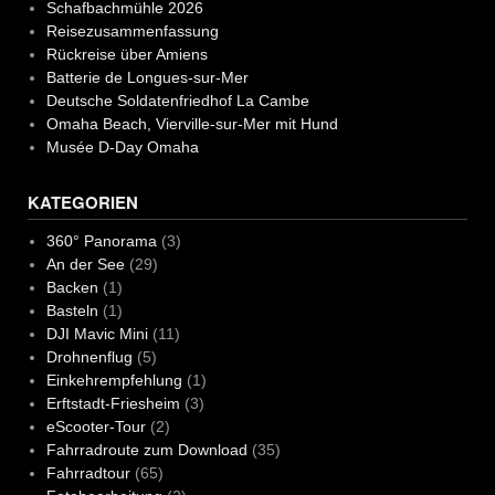
Schafbachmühle 2026
Reisezusammenfassung
Rückreise über Amiens
Batterie de Longues-sur-Mer
Deutsche Soldatenfriedhof La Cambe
Omaha Beach, Vierville-sur-Mer mit Hund
Musée D-Day Omaha
KATEGORIEN
360° Panorama
(3)
An der See
(29)
Backen
(1)
Basteln
(1)
DJI Mavic Mini
(11)
Drohnenflug
(5)
Einkehrempfehlung
(1)
Erftstadt-Friesheim
(3)
eScooter-Tour
(2)
Fahrradroute zum Download
(35)
Fahrradtour
(65)