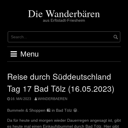
Skip
to
Die Wanderbären
content
aus Erftstadt-Friesheim
Menu
Reise durch Süddeutschland
Tag 17 Bad Tölz (16.05.2023)
16. MAI 2023
WANDERBAEREN
Bummeln & Shoppen 🛍️ in Bad Tölz 😁.
Da für heute und morgen wieder Dauerregen angesagt ist, gibt
es heute mal einen Einkaufsbummel durch Bad Tölz. Hier gibt