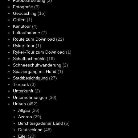
Fotobearbeitung
(2)
Fotografie
(3)
Geocaching
(15)
Grillen
(1)
Kanutour
(4)
Luftaufnahme
(7)
Route zum Download
(22)
Ryker-Tour
(1)
Ryker-Tour zum Download
(1)
Schafbachmühle
(16)
Schneeschuhwanderung
(2)
Spaziergang mit Hund
(1)
Stadtbesichtigung
(27)
Tierpark
(3)
Unterkunft
(2)
Unternehmungen
(30)
Urlaub
(452)
Allgäu
(26)
Azoren
(29)
Berchtesgadener Land
(5)
Deutschland
(48)
Eifel
(20)