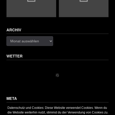
ARCHIV
Archiv
WETTER
META
Anmelden
Datenschutz und Cookies: Diese Website verwendet Cookies. Wenn du
Eintrags-Feed
die Website weiterhin nutzt, stimmst du der Verwendung von Cookies zu.