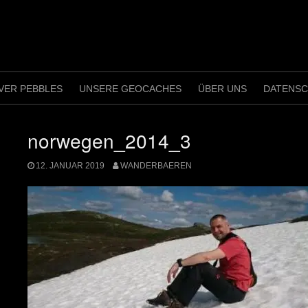
VER PEBBLES
UNSERE GEOCACHES
ÜBER UNS
DATENS
norwegen_2014_3
12. JANUAR 2019
WANDERBAEREN