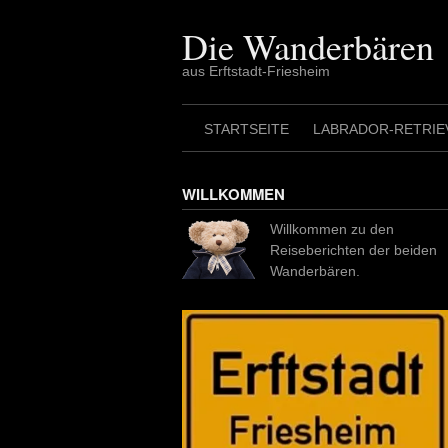
Skip
to
Die Wanderbären
content
aus Erftstadt-Friesheim
STARTSEITE
LABRADOR-RETRIE
WILLKOMMEN
Willkommen zu den
Reiseberichten der beiden
Wanderbären.