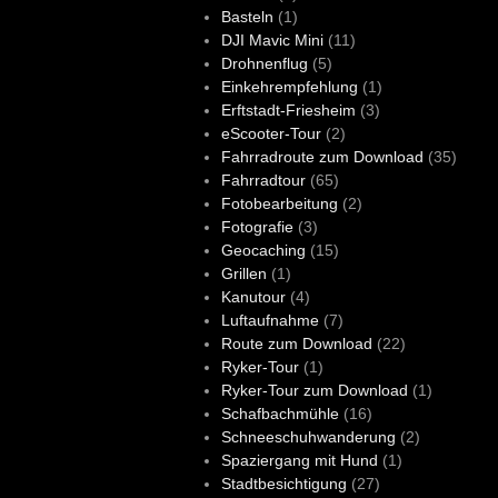
Basteln
(1)
DJI Mavic Mini
(11)
Drohnenflug
(5)
Einkehrempfehlung
(1)
Erftstadt-Friesheim
(3)
eScooter-Tour
(2)
Fahrradroute zum Download
(35)
Fahrradtour
(65)
Fotobearbeitung
(2)
Fotografie
(3)
Geocaching
(15)
Grillen
(1)
Kanutour
(4)
Luftaufnahme
(7)
Route zum Download
(22)
Ryker-Tour
(1)
Ryker-Tour zum Download
(1)
Schafbachmühle
(16)
Schneeschuhwanderung
(2)
Spaziergang mit Hund
(1)
Stadtbesichtigung
(27)