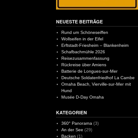
NEUESTE BEITRÄGE
Rund um Schöneseiffen
Wollseifen in der Eifel
Erftstadt-Friesheim – Blankenheim
Schafbachmühle 2026
Reisezusammenfassung
Rückreise über Amiens
Batterie de Longues-sur-Mer
Deutsche Soldatenfriedhof La Cambe
Omaha Beach, Vierville-sur-Mer mit
Hund
Musée D-Day Omaha
KATEGORIEN
360° Panorama
(3)
An der See
(29)
Backen
(1)