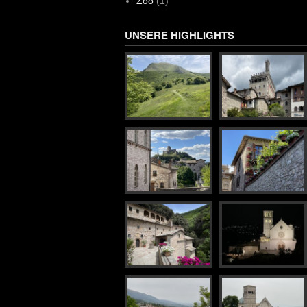
Zoo
(1)
UNSERE HIGHLIGHTS