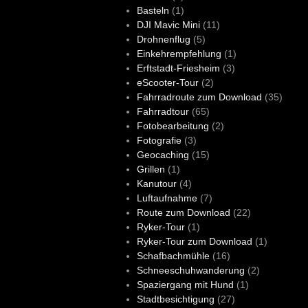
Basteln
(1)
DJI Mavic Mini
(11)
Drohnenflug
(5)
Einkehrempfehlung
(1)
Erftstadt-Friesheim
(3)
eScooter-Tour
(2)
Fahrradroute zum Download
(35)
Fahrradtour
(65)
Fotobearbeitung
(2)
Fotografie
(3)
Geocaching
(15)
Grillen
(1)
Kanutour
(4)
Luftaufnahme
(7)
Route zum Download
(22)
Ryker-Tour
(1)
Ryker-Tour zum Download
(1)
Schafbachmühle
(16)
Schneeschuhwanderung
(2)
Spaziergang mit Hund
(1)
Stadtbesichtigung
(27)