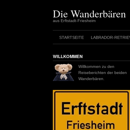
Skip
to
Die Wanderbären
content
aus Erftstadt-Friesheim
STARTSEITE
LABRADOR-RETRIE
WILLKOMMEN
Willkommen zu den
Reiseberichten der beiden
Wanderbären.