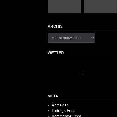
ARCHIV
Archiv
WETTER
META
Anmelden
Eintrags-Feed
Kommentar-Feed