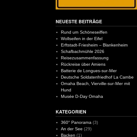
NEUESTE BEITRÄGE
Rund um Schöneseiffen
Wollseifen in der Eifel
Erftstadt-Friesheim – Blankenheim
Schafbachmühle 2026
Reisezusammenfassung
Rückreise über Amiens
Batterie de Longues-sur-Mer
Deutsche Soldatenfriedhof La Cambe
Omaha Beach, Vierville-sur-Mer mit
Hund
Musée D-Day Omaha
KATEGORIEN
360° Panorama
(3)
An der See
(29)
Backen
(1)