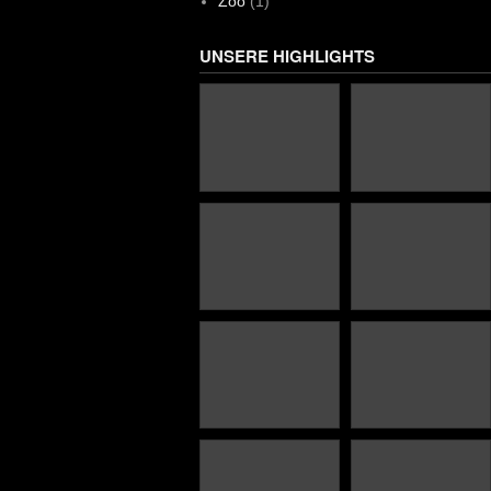
Zoo
(1)
UNSERE HIGHLIGHTS