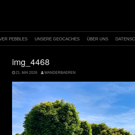
VER PEBBLES
UNSERE GEOCACHES
ÜBER UNS
DATENS
img_4468
21. MAI 2026
WANDERBAEREN