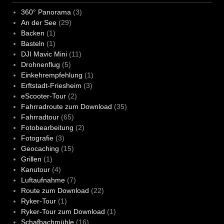
360° Panorama
(3)
An der See
(29)
Backen
(1)
Basteln
(1)
DJI Mavic Mini
(11)
Drohnenflug
(5)
Einkehrempfehlung
(1)
Erftstadt-Friesheim
(3)
eScooter-Tour
(2)
Fahrradroute zum Download
(35)
Fahrradtour
(65)
Fotobearbeitung
(2)
Fotografie
(3)
Geocaching
(15)
Grillen
(1)
Kanutour
(4)
Luftaufnahme
(7)
Route zum Download
(22)
Ryker-Tour
(1)
Ryker-Tour zum Download
(1)
Schafbachmühle
(16)