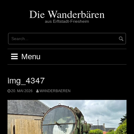
Skip
to
Die Wanderbären
content
aus Erftstadt-Friesheim
Menu
img_4347
20. MAI 2026
WANDERBAEREN