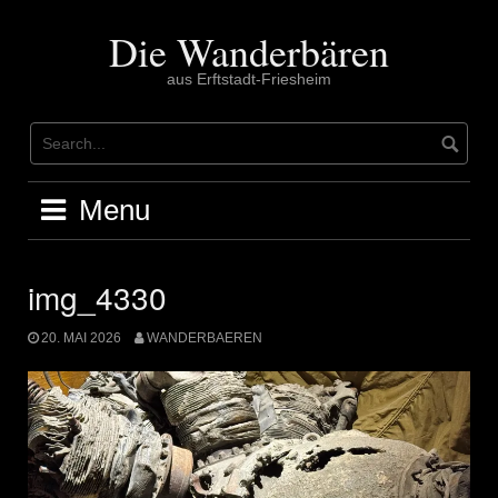
Skip
to
Die Wanderbären
content
aus Erftstadt-Friesheim
Menu
img_4330
20. MAI 2026
WANDERBAEREN