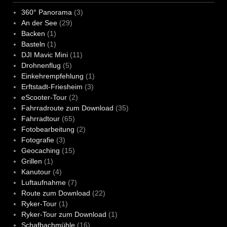
360° Panorama
(3)
An der See
(29)
Backen
(1)
Basteln
(1)
DJI Mavic Mini
(11)
Drohnenflug
(5)
Einkehrempfehlung
(1)
Erftstadt-Friesheim
(3)
eScooter-Tour
(2)
Fahrradroute zum Download
(35)
Fahrradtour
(65)
Fotobearbeitung
(2)
Fotografie
(3)
Geocaching
(15)
Grillen
(1)
Kanutour
(4)
Luftaufnahme
(7)
Route zum Download
(22)
Ryker-Tour
(1)
Ryker-Tour zum Download
(1)
Schafbachmühle
(16)