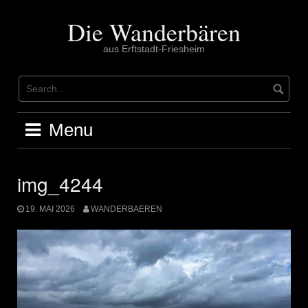
Skip
to
Die Wanderbären
content
aus Erftstadt-Friesheim
Menu
img_4244
19. MAI 2026
WANDERBAEREN