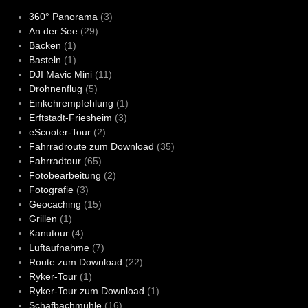
360° Panorama
(3)
An der See
(29)
Backen
(1)
Basteln
(1)
DJI Mavic Mini
(11)
Drohnenflug
(5)
Einkehrempfehlung
(1)
Erftstadt-Friesheim
(3)
eScooter-Tour
(2)
Fahrradroute zum Download
(35)
Fahrradtour
(65)
Fotobearbeitung
(2)
Fotografie
(3)
Geocaching
(15)
Grillen
(1)
Kanutour
(4)
Luftaufnahme
(7)
Route zum Download
(22)
Ryker-Tour
(1)
Ryker-Tour zum Download
(1)
Schafbachmühle
(16)