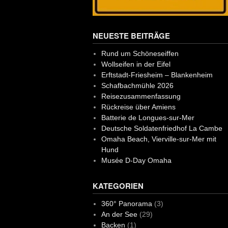
NEUESTE BEITRÄGE
Rund um Schöneseiffen
Wollseifen in der Eifel
Erftstadt-Friesheim – Blankenheim
Schafbachmühle 2026
Reisezusammenfassung
Rückreise über Amiens
Batterie de Longues-sur-Mer
Deutsche Soldatenfriedhof La Cambe
Omaha Beach, Vierville-sur-Mer mit
Hund
Musée D-Day Omaha
KATEGORIEN
360° Panorama
(3)
An der See
(29)
Backen
(1)