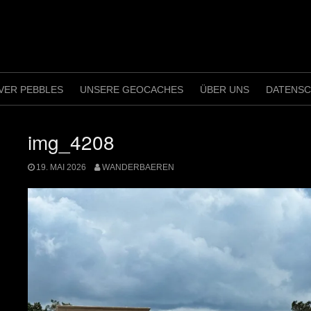
VER PEBBLES
UNSERE GEOCACHES
ÜBER UNS
DATENS
img_4208
19. MAI 2026
WANDERBAEREN