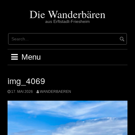
Skip
to
Die Wanderbären
content
aus Erftstadt-Friesheim
Menu
img_4069
17. MAI 2026
WANDERBAEREN