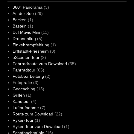
360° Panorama
(3)
An der See
(29)
Backen
(1)
Basteln
(1)
DJI Mavic Mini
(11)
Drohnenflug
(5)
Einkehrempfehlung
(1)
Erftstadt-Friesheim
(3)
eScooter-Tour
(2)
Fahrradroute zum Download
(35)
Fahrradtour
(65)
Fotobearbeitung
(2)
Fotografie
(3)
Geocaching
(15)
Grillen
(1)
Kanutour
(4)
Luftaufnahme
(7)
Route zum Download
(22)
Ryker-Tour
(1)
Ryker-Tour zum Download
(1)
Schafbachmühle
(16)