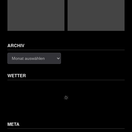
ARCHIV
Archiv
WETTER
META