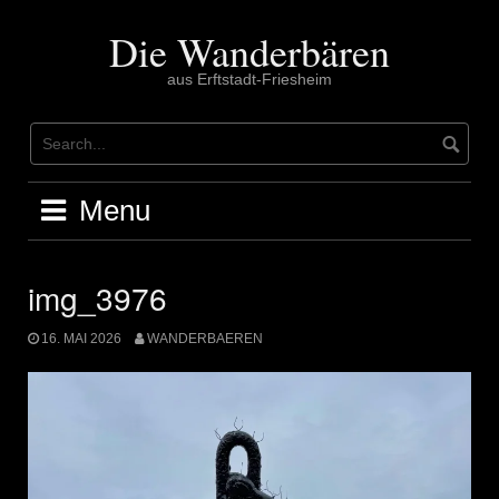
Skip
to
Die Wanderbären
content
aus Erftstadt-Friesheim
Menu
img_3976
16. MAI 2026
WANDERBAEREN