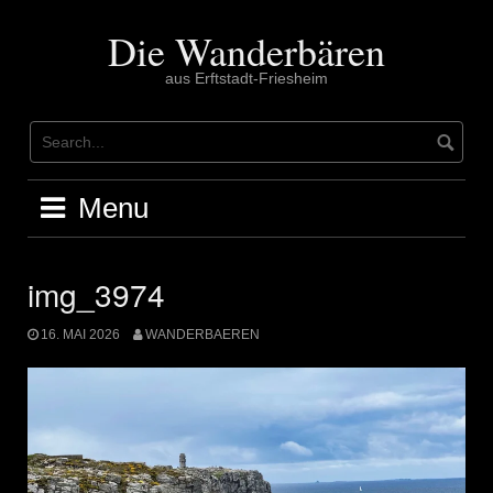
Skip
to
Die Wanderbären
content
aus Erftstadt-Friesheim
Menu
img_3974
16. MAI 2026
WANDERBAEREN