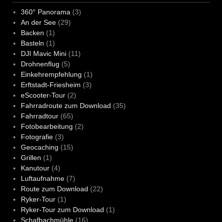
360° Panorama
(3)
An der See
(29)
Backen
(1)
Basteln
(1)
DJI Mavic Mini
(11)
Drohnenflug
(5)
Einkehrempfehlung
(1)
Erftstadt-Friesheim
(3)
eScooter-Tour
(2)
Fahrradroute zum Download
(35)
Fahrradtour
(65)
Fotobearbeitung
(2)
Fotografie
(3)
Geocaching
(15)
Grillen
(1)
Kanutour
(4)
Luftaufnahme
(7)
Route zum Download
(22)
Ryker-Tour
(1)
Ryker-Tour zum Download
(1)
Schafbachmühle
(16)