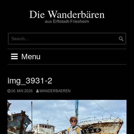
Skip
to
Die Wanderbären
content
aus Erftstadt-Friesheim
Menu
img_3931-2
16. MAI 2026
WANDERBAEREN