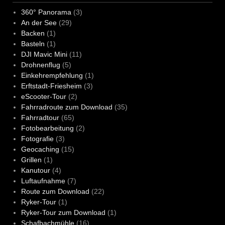
360° Panorama
(3)
An der See
(29)
Backen
(1)
Basteln
(1)
DJI Mavic Mini
(11)
Drohnenflug
(5)
Einkehrempfehlung
(1)
Erftstadt-Friesheim
(3)
eScooter-Tour
(2)
Fahrradroute zum Download
(35)
Fahrradtour
(65)
Fotobearbeitung
(2)
Fotografie
(3)
Geocaching
(15)
Grillen
(1)
Kanutour
(4)
Luftaufnahme
(7)
Route zum Download
(22)
Ryker-Tour
(1)
Ryker-Tour zum Download
(1)
Schafbachmühle
(16)