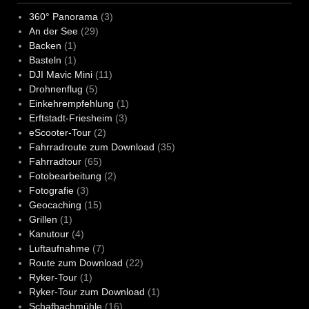
360° Panorama
(3)
An der See
(29)
Backen
(1)
Basteln
(1)
DJI Mavic Mini
(11)
Drohnenflug
(5)
Einkehrempfehlung
(1)
Erftstadt-Friesheim
(3)
eScooter-Tour
(2)
Fahrradroute zum Download
(35)
Fahrradtour
(65)
Fotobearbeitung
(2)
Fotografie
(3)
Geocaching
(15)
Grillen
(1)
Kanutour
(4)
Luftaufnahme
(7)
Route zum Download
(22)
Ryker-Tour
(1)
Ryker-Tour zum Download
(1)
Schafbachmühle
(16)