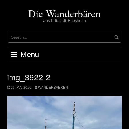
Skip
to
Die Wanderbären
content
aus Erftstadt-Friesheim
Menu
img_3922-2
16. MAI 2026
WANDERBAEREN