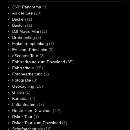
360° Panorama
(3)
An der See
(29)
Backen
(1)
Basteln
(1)
DJI Mavic Mini
(11)
Drohnenflug
(5)
Einkehrempfehlung
(1)
Erftstadt-Friesheim
(3)
eScooter-Tour
(2)
Fahrradroute zum Download
(35)
Fahrradtour
(65)
Fotobearbeitung
(2)
Fotografie
(3)
Geocaching
(15)
Grillen
(1)
Kanutour
(4)
Luftaufnahme
(7)
Route zum Download
(22)
Ryker-Tour
(1)
Ryker-Tour zum Download
(1)
Schafbachmühle
(16)