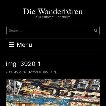
Skip
to
Die Wanderbären
content
aus Erftstadt-Friesheim
Menu
img_3920-1
16. MAI 2026
WANDERBAEREN