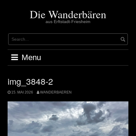
Skip
to
Die Wanderbären
content
aus Erftstadt-Friesheim
Menu
img_3848-2
15. MAI 2026
WANDERBAEREN