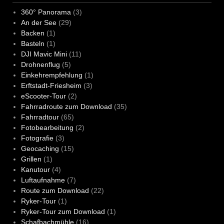
360° Panorama
(3)
An der See
(29)
Backen
(1)
Basteln
(1)
DJI Mavic Mini
(11)
Drohnenflug
(5)
Einkehrempfehlung
(1)
Erftstadt-Friesheim
(3)
eScooter-Tour
(2)
Fahrradroute zum Download
(35)
Fahrradtour
(65)
Fotobearbeitung
(2)
Fotografie
(3)
Geocaching
(15)
Grillen
(1)
Kanutour
(4)
Luftaufnahme
(7)
Route zum Download
(22)
Ryker-Tour
(1)
Ryker-Tour zum Download
(1)
Schafbachmühle
(16)