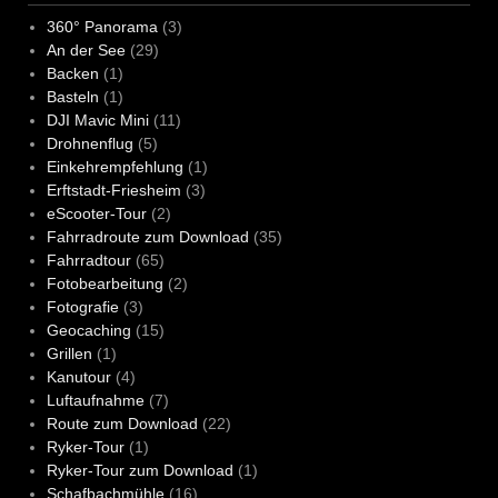
360° Panorama
(3)
An der See
(29)
Backen
(1)
Basteln
(1)
DJI Mavic Mini
(11)
Drohnenflug
(5)
Einkehrempfehlung
(1)
Erftstadt-Friesheim
(3)
eScooter-Tour
(2)
Fahrradroute zum Download
(35)
Fahrradtour
(65)
Fotobearbeitung
(2)
Fotografie
(3)
Geocaching
(15)
Grillen
(1)
Kanutour
(4)
Luftaufnahme
(7)
Route zum Download
(22)
Ryker-Tour
(1)
Ryker-Tour zum Download
(1)
Schafbachmühle
(16)