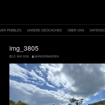
VER PEBBLES
UNSERE GEOCACHES
ÜBER UNS
DATENS
img_3805
15. MAI 2026
WANDERBAEREN