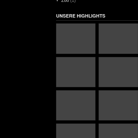
Zoo
(1)
UNSERE HIGHLIGHTS