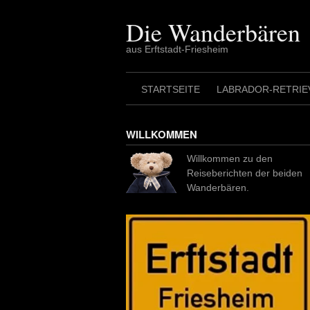
Skip
to
Die Wanderbären
content
aus Erftstadt-Friesheim
STARTSEITE
LABRADOR-RETRIE
WILLKOMMEN
Willkommen zu den
Reiseberichten der beiden
Wanderbären.