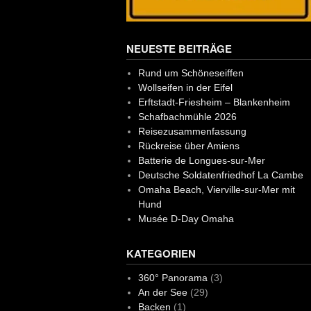
NEUESTE BEITRÄGE
Rund um Schöneseiffen
Wollseifen in der Eifel
Erftstadt-Friesheim – Blankenheim
Schafbachmühle 2026
Reisezusammenfassung
Rückreise über Amiens
Batterie de Longues-sur-Mer
Deutsche Soldatenfriedhof La Cambe
Omaha Beach, Vierville-sur-Mer mit
Hund
Musée D-Day Omaha
KATEGORIEN
360° Panorama
(3)
An der See
(29)
Backen
(1)