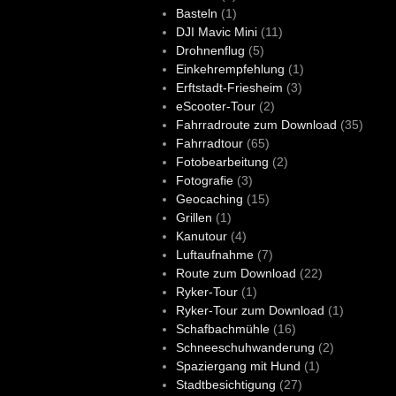
Basteln
(1)
DJI Mavic Mini
(11)
Drohnenflug
(5)
Einkehrempfehlung
(1)
Erftstadt-Friesheim
(3)
eScooter-Tour
(2)
Fahrradroute zum Download
(35)
Fahrradtour
(65)
Fotobearbeitung
(2)
Fotografie
(3)
Geocaching
(15)
Grillen
(1)
Kanutour
(4)
Luftaufnahme
(7)
Route zum Download
(22)
Ryker-Tour
(1)
Ryker-Tour zum Download
(1)
Schafbachmühle
(16)
Schneeschuhwanderung
(2)
Spaziergang mit Hund
(1)
Stadtbesichtigung
(27)