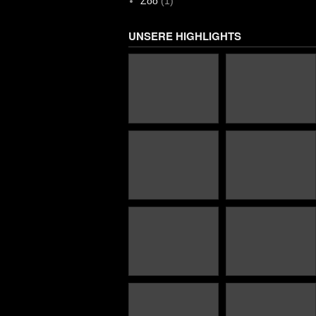
Zoo
(1)
UNSERE HIGHLIGHTS