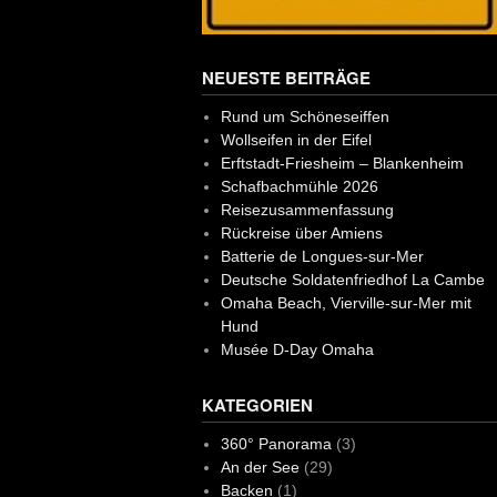
NEUESTE BEITRÄGE
Rund um Schöneseiffen
Wollseifen in der Eifel
Erftstadt-Friesheim – Blankenheim
Schafbachmühle 2026
Reisezusammenfassung
Rückreise über Amiens
Batterie de Longues-sur-Mer
Deutsche Soldatenfriedhof La Cambe
Omaha Beach, Vierville-sur-Mer mit
Hund
Musée D-Day Omaha
KATEGORIEN
360° Panorama
(3)
An der See
(29)
Backen
(1)