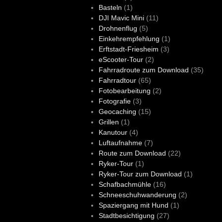
Basteln
(1)
DJI Mavic Mini
(11)
Drohnenflug
(5)
Einkehrempfehlung
(1)
Erftstadt-Friesheim
(3)
eScooter-Tour
(2)
Fahrradroute zum Download
(35)
Fahrradtour
(65)
Fotobearbeitung
(2)
Fotografie
(3)
Geocaching
(15)
Grillen
(1)
Kanutour
(4)
Luftaufnahme
(7)
Route zum Download
(22)
Ryker-Tour
(1)
Ryker-Tour zum Download
(1)
Schafbachmühle
(16)
Schneeschuhwanderung
(2)
Spaziergang mit Hund
(1)
Stadtbesichtigung
(27)