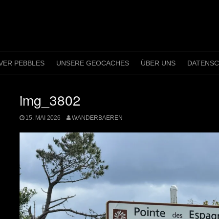
VER PEBBLES
UNSERE GEOCACHES
ÜBER UNS
DATENS
img_3802
15. MAI 2026
WANDERBAEREN