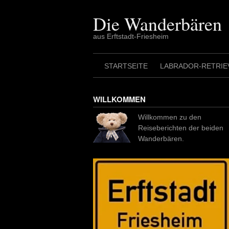
Skip
to
Die Wanderbären
content
aus Erftstadt-Friesheim
STARTSEITE
LABRADOR-RETRIE
WILLKOMMEN
Willkommen zu den
Reiseberichten der beiden
Wanderbären.