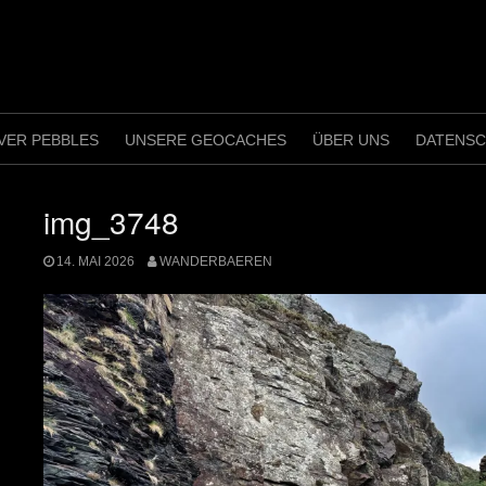
VER PEBBLES
UNSERE GEOCACHES
ÜBER UNS
DATENS
img_3748
14. MAI 2026
WANDERBAEREN