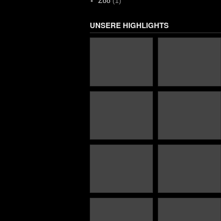
Zoo
(1)
UNSERE HIGHLIGHTS