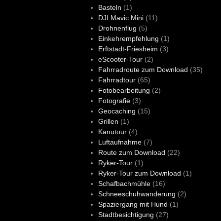
Basteln
(1)
DJI Mavic Mini
(11)
Drohnenflug
(5)
Einkehrempfehlung
(1)
Erftstadt-Friesheim
(3)
eScooter-Tour
(2)
Fahrradroute zum Download
(35)
Fahrradtour
(65)
Fotobearbeitung
(2)
Fotografie
(3)
Geocaching
(15)
Grillen
(1)
Kanutour
(4)
Luftaufnahme
(7)
Route zum Download
(22)
Ryker-Tour
(1)
Ryker-Tour zum Download
(1)
Schafbachmühle
(16)
Schneeschuhwanderung
(2)
Spaziergang mit Hund
(1)
Stadtbesichtigung
(27)