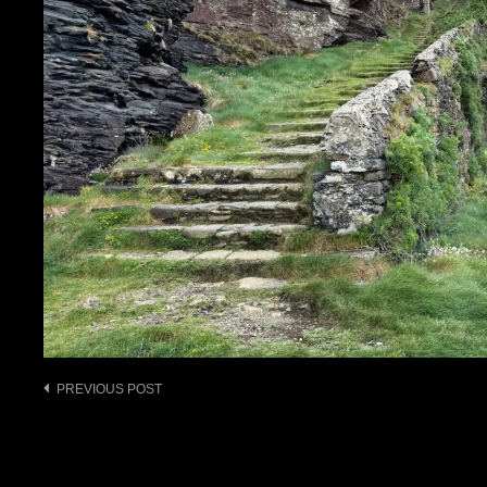
Post
PREVIOUS POST
navigation