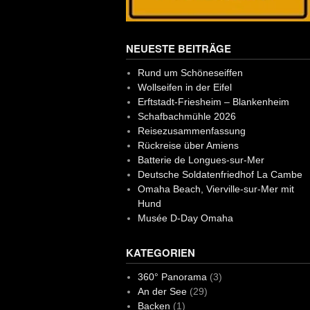
NEUESTE BEITRÄGE
Rund um Schöneseiffen
Wollseifen in der Eifel
Erftstadt-Friesheim – Blankenheim
Schafbachmühle 2026
Reisezusammenfassung
Rückreise über Amiens
Batterie de Longues-sur-Mer
Deutsche Soldatenfriedhof La Cambe
Omaha Beach, Vierville-sur-Mer mit
Hund
Musée D-Day Omaha
KATEGORIEN
360° Panorama
(3)
An der See
(29)
Backen
(1)