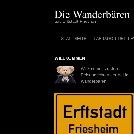
Skip
to
Die Wanderbären
content
aus Erftstadt-Friesheim
STARTSEITE
LABRADOR-RETRIE
WILLKOMMEN
Willkommen zu den
Reiseberichten der beiden
Wanderbären.