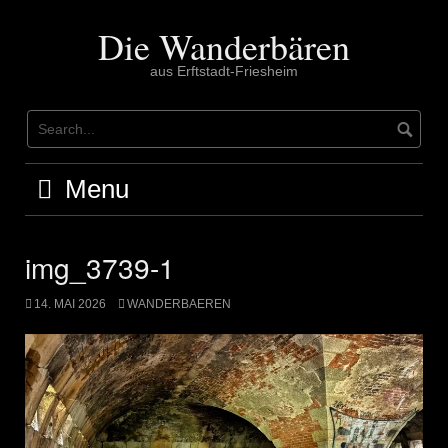
Skip
to
Die Wanderbären
content
aus Erftstadt-Friesheim
Menu
img_3739-1
14. MAI 2026
WANDERBAEREN