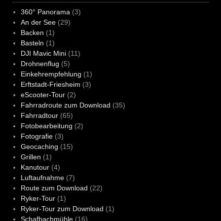
360° Panorama
(3)
An der See
(29)
Backen
(1)
Basteln
(1)
DJI Mavic Mini
(11)
Drohnenflug
(5)
Einkehrempfehlung
(1)
Erftstadt-Friesheim
(3)
eScooter-Tour
(2)
Fahrradroute zum Download
(35)
Fahrradtour
(65)
Fotobearbeitung
(2)
Fotografie
(3)
Geocaching
(15)
Grillen
(1)
Kanutour
(4)
Luftaufnahme
(7)
Route zum Download
(22)
Ryker-Tour
(1)
Ryker-Tour zum Download
(1)
Schafbachmühle
(16)