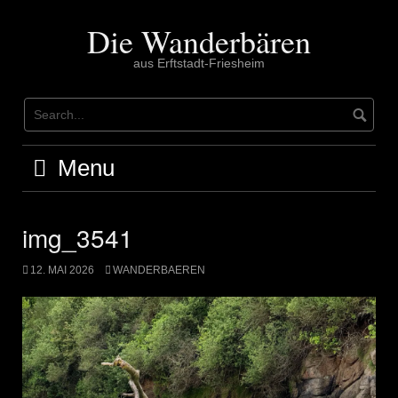
Skip
to
Die Wanderbären
content
aus Erftstadt-Friesheim
Menu
img_3541
12. MAI 2026
WANDERBAEREN