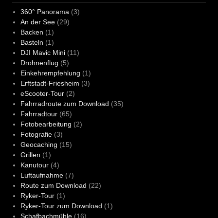
360° Panorama
(3)
An der See
(29)
Backen
(1)
Basteln
(1)
DJI Mavic Mini
(11)
Drohnenflug
(5)
Einkehrempfehlung
(1)
Erftstadt-Friesheim
(3)
eScooter-Tour
(2)
Fahrradroute zum Download
(35)
Fahrradtour
(65)
Fotobearbeitung
(2)
Fotografie
(3)
Geocaching
(15)
Grillen
(1)
Kanutour
(4)
Luftaufnahme
(7)
Route zum Download
(22)
Ryker-Tour
(1)
Ryker-Tour zum Download
(1)
Schafbachmühle
(16)