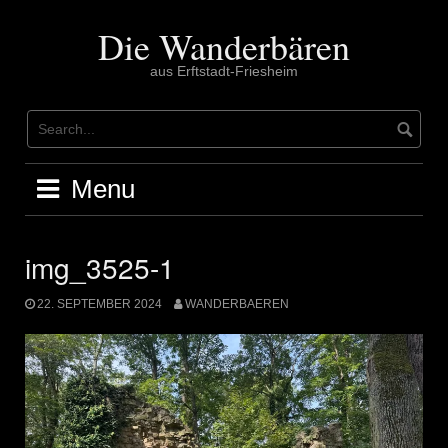
Skip
to
Die Wanderbären
content
aus Erftstadt-Friesheim
Menu
img_3525-1
22. SEPTEMBER 2024
WANDERBAEREN