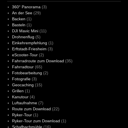
360° Panorama
(3)
An der See
(29)
Backen
(1)
Basteln
(1)
DJI Mavic Mini
(11)
Drohnenflug
(5)
Einkehrempfehlung
(1)
Erftstadt-Friesheim
(3)
eScooter-Tour
(2)
Fahrradroute zum Download
(35)
Fahrradtour
(65)
Fotobearbeitung
(2)
Fotografie
(3)
Geocaching
(15)
Grillen
(1)
Kanutour
(4)
Luftaufnahme
(7)
Route zum Download
(22)
Ryker-Tour
(1)
Ryker-Tour zum Download
(1)
Schafbachmühle
(16)