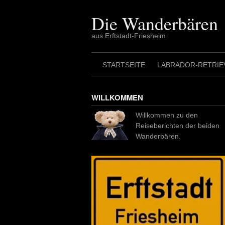
Skip
to
Die Wanderbären
content
aus Erftstadt-Friesheim
STARTSEITE
LABRADOR-RETRIE
WILLKOMMEN
Willkommen zu den
Reiseberichten der beiden
Wanderbären.