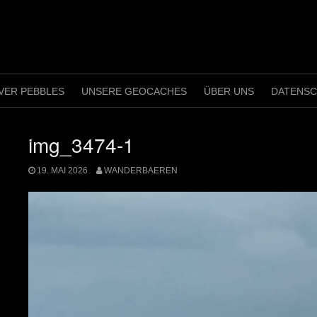
VER PEBBLES
UNSERE GEOCACHES
ÜBER UNS
DATENS
img_3474-1
19. MAI 2026
WANDERBAEREN