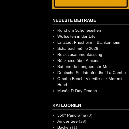
NEUESTE BEITRÄGE
Rund um Schöneseiffen
Wollseifen in der Eifel
Erftstadt-Friesheim – Blankenheim
Schafbachmühle 2026
Reisezusammenfassung
Rückreise über Amiens
Batterie de Longues-sur-Mer
Deutsche Soldatenfriedhof La Cambe
Omaha Beach, Vierville-sur-Mer mit
Hund
Musée D-Day Omaha
KATEGORIEN
360° Panorama
(3)
An der See
(29)
Backen
(1)