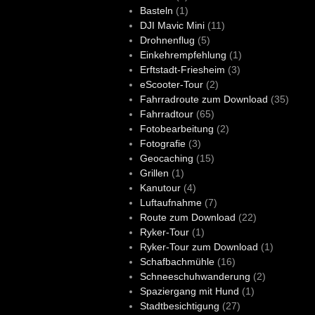
Basteln
(1)
DJI Mavic Mini
(11)
Drohnenflug
(5)
Einkehrempfehlung
(1)
Erftstadt-Friesheim
(3)
eScooter-Tour
(2)
Fahrradroute zum Download
(35)
Fahrradtour
(65)
Fotobearbeitung
(2)
Fotografie
(3)
Geocaching
(15)
Grillen
(1)
Kanutour
(4)
Luftaufnahme
(7)
Route zum Download
(22)
Ryker-Tour
(1)
Ryker-Tour zum Download
(1)
Schafbachmühle
(16)
Schneeschuhwanderung
(2)
Spaziergang mit Hund
(1)
Stadtbesichtigung
(27)