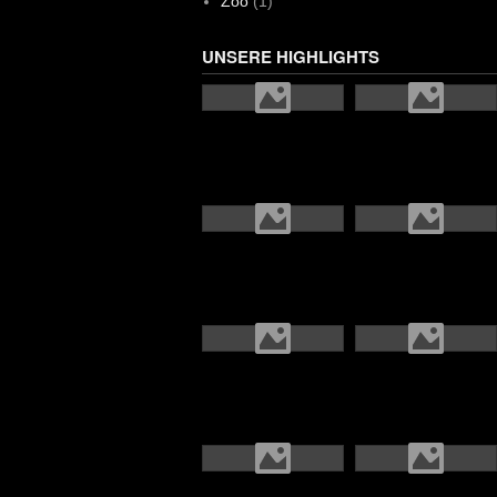
Zoo
(1)
UNSERE HIGHLIGHTS