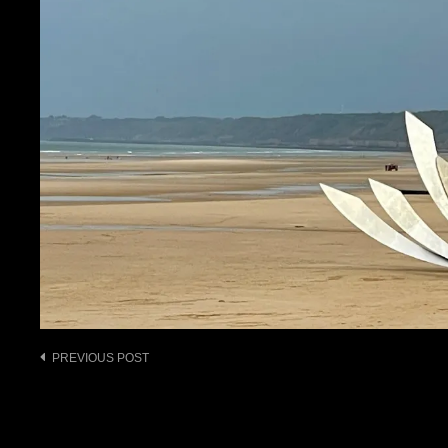
Post
PREVIOUS POST
navigation