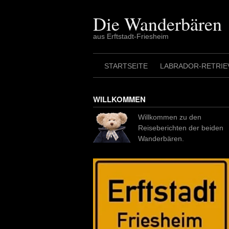
Skip
to
Die Wanderbären
content
aus Erftstadt-Friesheim
STARTSEITE
LABRADOR-RETRIE
WILLKOMMEN
Willkommen zu den
Reiseberichten der beiden
Wanderbären.