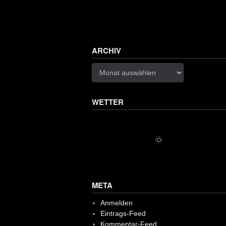
ARCHIV
Archiv
WETTER
META
Anmelden
Eintrags-Feed
Kommentar-Feed