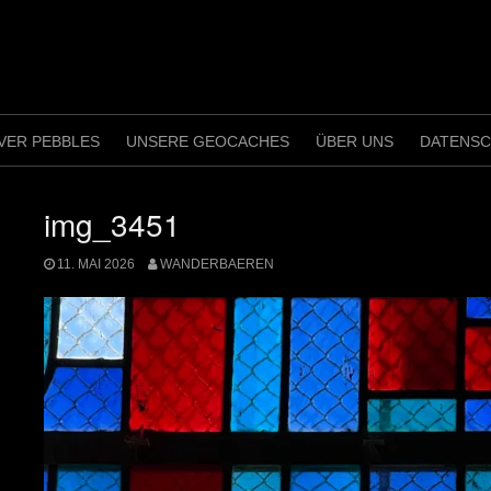
VER PEBBLES
UNSERE GEOCACHES
ÜBER UNS
DATENS
img_3451
11. MAI 2026
WANDERBAEREN