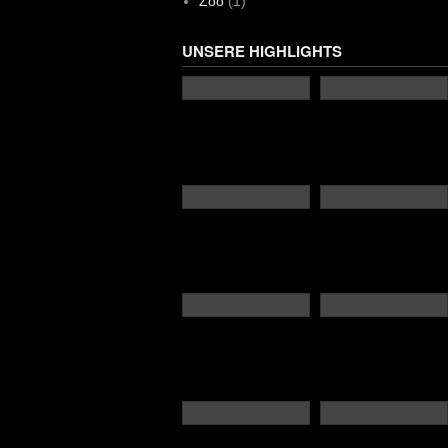
Zoo
(1)
UNSERE HIGHLIGHTS