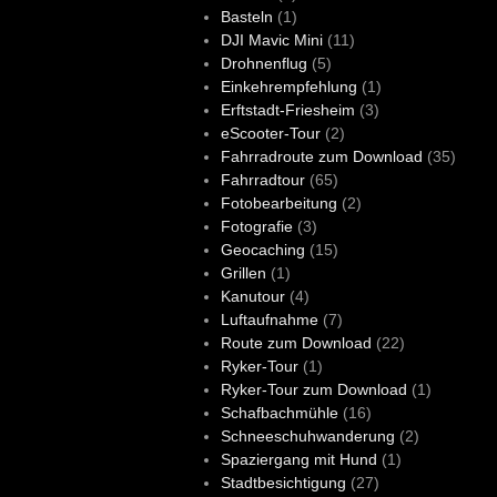
Basteln
(1)
DJI Mavic Mini
(11)
Drohnenflug
(5)
Einkehrempfehlung
(1)
Erftstadt-Friesheim
(3)
eScooter-Tour
(2)
Fahrradroute zum Download
(35)
Fahrradtour
(65)
Fotobearbeitung
(2)
Fotografie
(3)
Geocaching
(15)
Grillen
(1)
Kanutour
(4)
Luftaufnahme
(7)
Route zum Download
(22)
Ryker-Tour
(1)
Ryker-Tour zum Download
(1)
Schafbachmühle
(16)
Schneeschuhwanderung
(2)
Spaziergang mit Hund
(1)
Stadtbesichtigung
(27)