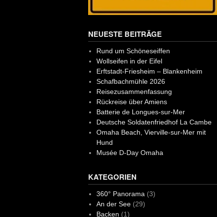
NEUESTE BEITRÄGE
Rund um Schöneseiffen
Wollseifen in der Eifel
Erftstadt-Friesheim – Blankenheim
Schafbachmühle 2026
Reisezusammenfassung
Rückreise über Amiens
Batterie de Longues-sur-Mer
Deutsche Soldatenfriedhof La Cambe
Omaha Beach, Vierville-sur-Mer mit
Hund
Musée D-Day Omaha
KATEGORIEN
360° Panorama
(3)
An der See
(29)
Backen
(1)