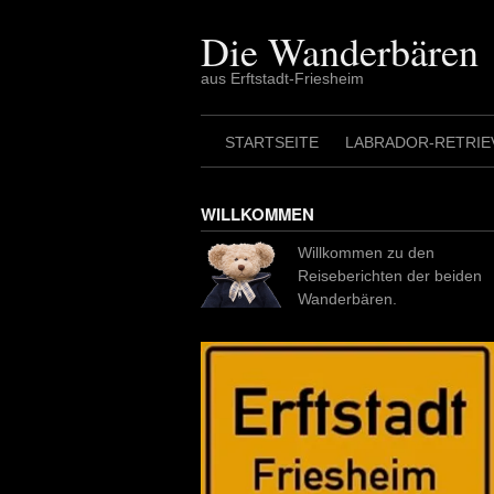
Skip
to
Die Wanderbären
content
aus Erftstadt-Friesheim
STARTSEITE
LABRADOR-RETRIE
WILLKOMMEN
Willkommen zu den
Reiseberichten der beiden
Wanderbären.