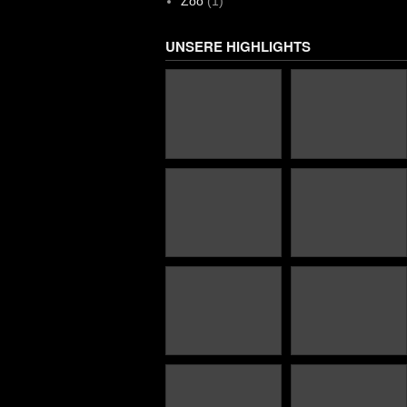
Zoo
(1)
UNSERE HIGHLIGHTS