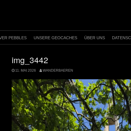
VER PEBBLES
UNSERE GEOCACHES
ÜBER UNS
DATENS
img_3442
11. MAI 2026
WANDERBAEREN