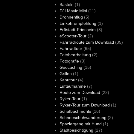
Basteln
(1)
DJI Mavic Mini
(11)
Drohnenflug
(5)
Einkehrempfehlung
(1)
Erftstadt-Friesheim
(3)
eScooter-Tour
(2)
Fahrradroute zum Download
(35)
Fahrradtour
(65)
Fotobearbeitung
(2)
Fotografie
(3)
Geocaching
(15)
Grillen
(1)
Kanutour
(4)
Luftaufnahme
(7)
Route zum Download
(22)
Ryker-Tour
(1)
Ryker-Tour zum Download
(1)
Schafbachmühle
(16)
Schneeschuhwanderung
(2)
Spaziergang mit Hund
(1)
Stadtbesichtigung
(27)