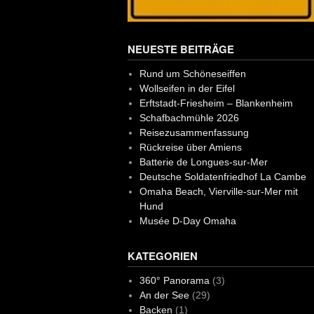
NEUESTE BEITRÄGE
Rund um Schöneseiffen
Wollseifen in der Eifel
Erftstadt-Friesheim – Blankenheim
Schafbachmühle 2026
Reisezusammenfassung
Rückreise über Amiens
Batterie de Longues-sur-Mer
Deutsche Soldatenfriedhof La Cambe
Omaha Beach, Vierville-sur-Mer mit
Hund
Musée D-Day Omaha
KATEGORIEN
360° Panorama
(3)
An der See
(29)
Backen
(1)