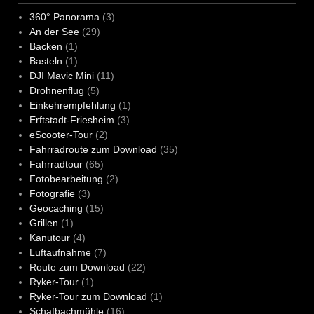
360° Panorama
(3)
An der See
(29)
Backen
(1)
Basteln
(1)
DJI Mavic Mini
(11)
Drohnenflug
(5)
Einkehrempfehlung
(1)
Erftstadt-Friesheim
(3)
eScooter-Tour
(2)
Fahrradroute zum Download
(35)
Fahrradtour
(65)
Fotobearbeitung
(2)
Fotografie
(3)
Geocaching
(15)
Grillen
(1)
Kanutour
(4)
Luftaufnahme
(7)
Route zum Download
(22)
Ryker-Tour
(1)
Ryker-Tour zum Download
(1)
Schafbachmühle
(16)