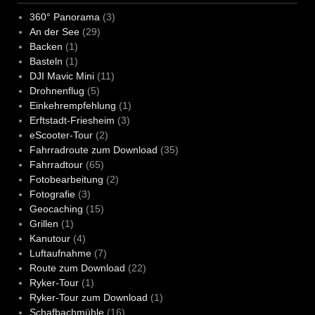
360° Panorama
(3)
An der See
(29)
Backen
(1)
Basteln
(1)
DJI Mavic Mini
(11)
Drohnenflug
(5)
Einkehrempfehlung
(1)
Erftstadt-Friesheim
(3)
eScooter-Tour
(2)
Fahrradroute zum Download
(35)
Fahrradtour
(65)
Fotobearbeitung
(2)
Fotografie
(3)
Geocaching
(15)
Grillen
(1)
Kanutour
(4)
Luftaufnahme
(7)
Route zum Download
(22)
Ryker-Tour
(1)
Ryker-Tour zum Download
(1)
Schafbachmühle
(16)