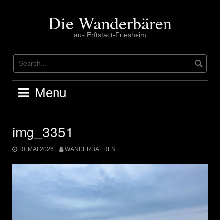
Skip
to
Die Wanderbären
content
aus Erftstadt-Friesheim
Menu
img_3351
10. MAI 2026
WANDERBAEREN