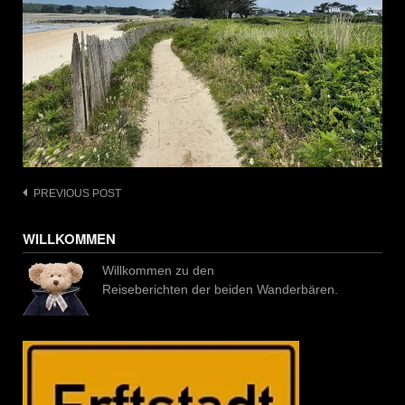
Post
PREVIOUS POST
navigation
WILLKOMMEN
Willkommen zu den
Reiseberichten der beiden Wanderbären.