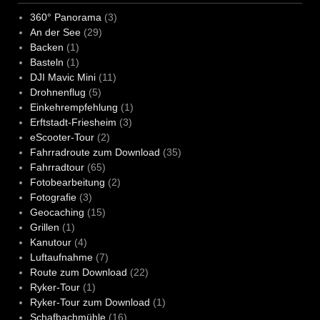
360° Panorama
(3)
An der See
(29)
Backen
(1)
Basteln
(1)
DJI Mavic Mini
(11)
Drohnenflug
(5)
Einkehrempfehlung
(1)
Erftstadt-Friesheim
(3)
eScooter-Tour
(2)
Fahrradroute zum Download
(35)
Fahrradtour
(65)
Fotobearbeitung
(2)
Fotografie
(3)
Geocaching
(15)
Grillen
(1)
Kanutour
(4)
Luftaufnahme
(7)
Route zum Download
(22)
Ryker-Tour
(1)
Ryker-Tour zum Download
(1)
Schafbachmühle
(16)