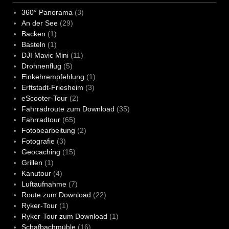
360° Panorama
(3)
An der See
(29)
Backen
(1)
Basteln
(1)
DJI Mavic Mini
(11)
Drohnenflug
(5)
Einkehrempfehlung
(1)
Erftstadt-Friesheim
(3)
eScooter-Tour
(2)
Fahrradroute zum Download
(35)
Fahrradtour
(65)
Fotobearbeitung
(2)
Fotografie
(3)
Geocaching
(15)
Grillen
(1)
Kanutour
(4)
Luftaufnahme
(7)
Route zum Download
(22)
Ryker-Tour
(1)
Ryker-Tour zum Download
(1)
Schafbachmühle
(16)