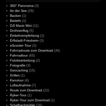
360° Panorama
(3)
An der See
(29)
Backen
(1)
Basteln
(1)
DJI Mavic Mini
(11)
Drohnenflug
(5)
Einkehrempfehlung
(1)
Erftstadt-Friesheim
(3)
eScooter-Tour
(2)
Fahrradroute zum Download
(35)
Fahrradtour
(65)
Fotobearbeitung
(2)
Fotografie
(3)
Geocaching
(15)
Grillen
(1)
Kanutour
(4)
Luftaufnahme
(7)
Route zum Download
(22)
Ryker-Tour
(1)
Ryker-Tour zum Download
(1)
Schafbachmühle
(16)