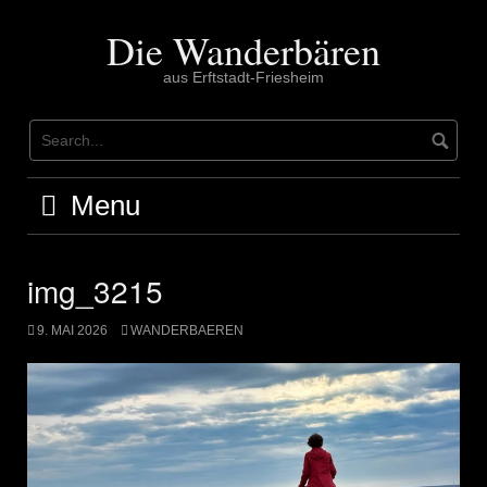
Skip
to
Die Wanderbären
content
aus Erftstadt-Friesheim
Menu
img_3215
9. MAI 2026
WANDERBAEREN