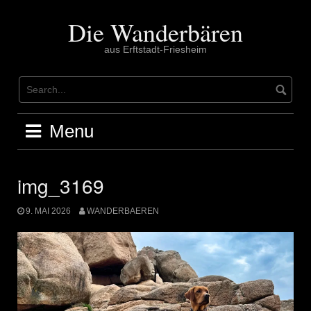
Skip
to
Die Wanderbären
content
aus Erftstadt-Friesheim
Menu
img_3169
9. MAI 2026
WANDERBAEREN