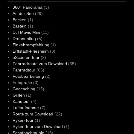
360° Panorama
(3)
An der See
(29)
Backen
(1)
Basteln
(1)
DJI Mavic Mini
(11)
Drohnenflug
(5)
Einkehrempfehlung
(1)
Erftstadt-Friesheim
(3)
eScooter-Tour
(2)
Fahrradroute zum Download
(35)
Fahrradtour
(65)
Fotobearbeitung
(2)
Fotografie
(3)
Geocaching
(15)
Grillen
(1)
Kanutour
(4)
Luftaufnahme
(7)
Route zum Download
(22)
Ryker-Tour
(1)
Ryker-Tour zum Download
(1)
Schafbachmühle
(16)