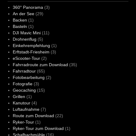
360° Panorama
(3)
An der See
(29)
Backen
(1)
Basteln
(1)
DJI Mavic Mini
(11)
Drohnenflug
(5)
Einkehrempfehlung
(1)
Erftstadt-Friesheim
(3)
eScooter-Tour
(2)
Fahrradroute zum Download
(35)
Fahrradtour
(65)
Fotobearbeitung
(2)
Fotografie
(3)
Geocaching
(15)
Grillen
(1)
Kanutour
(4)
Luftaufnahme
(7)
Route zum Download
(22)
Ryker-Tour
(1)
Ryker-Tour zum Download
(1)
Schafbachmühle
(16)