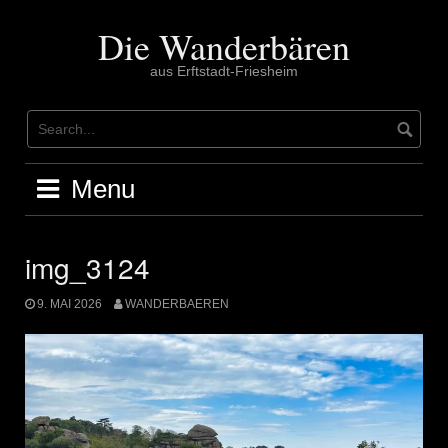
Skip
to
Die Wanderbären
content
aus Erftstadt-Friesheim
Menu
img_3124
9. MAI 2026
WANDERBAEREN