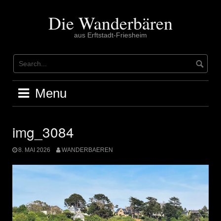
Skip
to
Die Wanderbären
content
aus Erftstadt-Friesheim
Menu
img_3084
8. MAI 2026
WANDERBAEREN