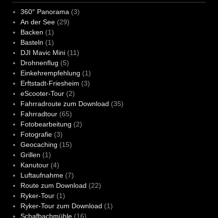
360° Panorama
(3)
An der See
(29)
Backen
(1)
Basteln
(1)
DJI Mavic Mini
(11)
Drohnenflug
(5)
Einkehrempfehlung
(1)
Erftstadt-Friesheim
(3)
eScooter-Tour
(2)
Fahrradroute zum Download
(35)
Fahrradtour
(65)
Fotobearbeitung
(2)
Fotografie
(3)
Geocaching
(15)
Grillen
(1)
Kanutour
(4)
Luftaufnahme
(7)
Route zum Download
(22)
Ryker-Tour
(1)
Ryker-Tour zum Download
(1)
Schafbachmühle
(16)