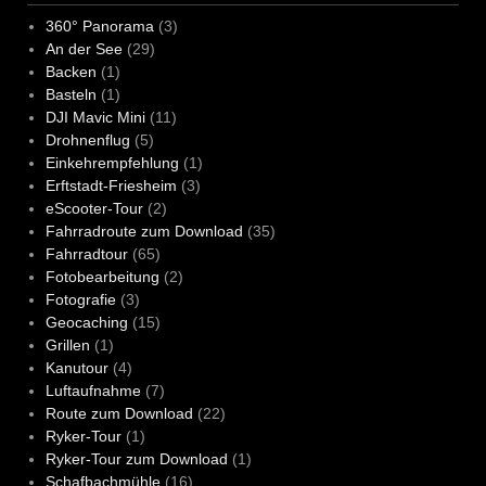
360° Panorama
(3)
An der See
(29)
Backen
(1)
Basteln
(1)
DJI Mavic Mini
(11)
Drohnenflug
(5)
Einkehrempfehlung
(1)
Erftstadt-Friesheim
(3)
eScooter-Tour
(2)
Fahrradroute zum Download
(35)
Fahrradtour
(65)
Fotobearbeitung
(2)
Fotografie
(3)
Geocaching
(15)
Grillen
(1)
Kanutour
(4)
Luftaufnahme
(7)
Route zum Download
(22)
Ryker-Tour
(1)
Ryker-Tour zum Download
(1)
Schafbachmühle
(16)