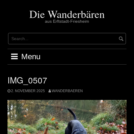
Skip
to
Die Wanderbären
content
aus Erftstadt-Friesheim
Menu
IMG_0507
2. NOVEMBER 2025
WANDERBAEREN