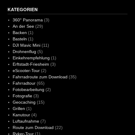
KATEGORIEN
360° Panorama
(3)
An der See
(29)
Backen
(1)
Basteln
(1)
DJI Mavic Mini
(11)
Drohnenflug
(5)
Einkehrempfehlung
(1)
Erftstadt-Friesheim
(3)
eScooter-Tour
(2)
Fahrradroute zum Download
(35)
Fahrradtour
(65)
Fotobearbeitung
(2)
Fotografie
(3)
Geocaching
(15)
Grillen
(1)
Kanutour
(4)
Luftaufnahme
(7)
Route zum Download
(22)
Ryker-Tour
(1)