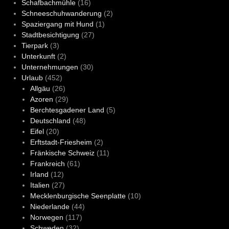
Schafbachmühle
(16)
Schneeschuhwanderung
(2)
Spaziergang mit Hund
(1)
Stadtbesichtigung
(27)
Tierpark
(3)
Unterkunft
(2)
Unternehmungen
(30)
Urlaub
(452)
Allgäu
(26)
Azoren
(29)
Berchtesgadener Land
(5)
Deutschland
(48)
Eifel
(20)
Erftstadt-Friesheim
(2)
Fränkische Schweiz
(11)
Frankreich
(61)
Irland
(12)
Italien
(27)
Mecklenburgische Seenplatte
(10)
Niederlande
(44)
Norwegen
(117)
Schweden
(32)