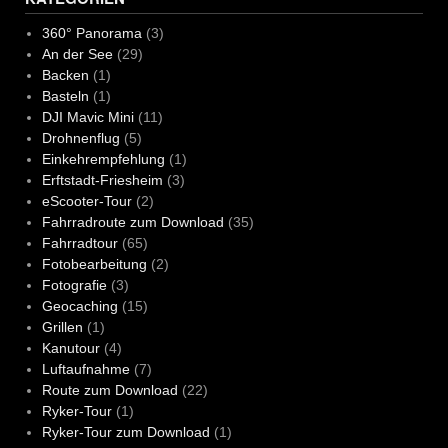
360° Panorama
(3)
An der See
(29)
Backen
(1)
Basteln
(1)
DJI Mavic Mini
(11)
Drohnenflug
(5)
Einkehrempfehlung
(1)
Erftstadt-Friesheim
(3)
eScooter-Tour
(2)
Fahrradroute zum Download
(35)
Fahrradtour
(65)
Fotobearbeitung
(2)
Fotografie
(3)
Geocaching
(15)
Grillen
(1)
Kanutour
(4)
Luftaufnahme
(7)
Route zum Download
(22)
Ryker-Tour
(1)
Ryker-Tour zum Download
(1)