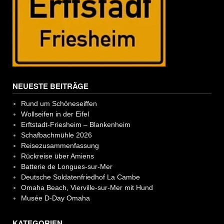
NEUESTE BEITRÄGE
Rund um Schöneseiffen
Wollseifen in der Eifel
Erftstadt-Friesheim – Blankenheim
Schafbachmühle 2026
Reisezusammenfassung
Rückreise über Amiens
Batterie de Longues-sur-Mer
Deutsche Soldatenfriedhof La Cambe
Omaha Beach, Vierville-sur-Mer mit Hund
Musée D-Day Omaha
KATEGORIEN