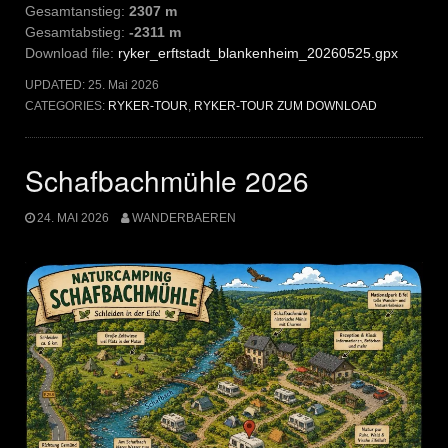
Gesamtanstieg:
2307 m
Gesamtabstieg:
-2311 m
Download file:
ryker_erftstadt_blankenheim_20260525.gpx
UPDATED:
25. Mai 2026
CATEGORIES:
RYKER-TOUR
,
RYKER-TOUR ZUM DOWNLOAD
Schafbachmühle 2026
24. MAI 2026
WANDERBAEREN