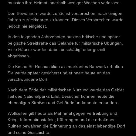
mussten ihre Heimat innerhalb weniger Wochen verlassen.
Den Bewohnern wurde zunächst versprochen, nach einigen
Jahren zurückkehren zu können. Dieses Versprechen wurde
jedoch nie eingelöst.
In den folgenden Jahrzehnten nutzten britische und später
belgische Streitkräfte das Gelände für militärische Übungen.
Viele Häuser wurden dabei beschädigt oder gezielt
abgerissen.
Die Kirche St. Rochus blieb als markantes Bauwerk erhalten.
Sie wurde später gesichert und erinnert heute an das
verschwundene Dorf.
Nach dem Ende der militärischen Nutzung wurde das Gebiet
Teil des Nationalparks Eifel. Besucher können heute die
ehemaligen Straßen und Gebäudefundamente erkunden.
Wollseifen gilt heute als Mahnmal gegen Vertreibung und
Krieg. Informationstafeln, Führungen und die erhaltenen
Ruinen bewahren die Erinnerung an das einst lebendige Dorf
und seine Geschichte.