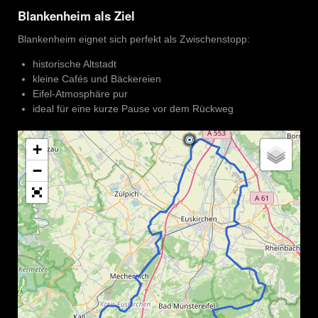
Blankenheim als Ziel
Blankenheim eignet sich perfekt als Zwischenstopp:
historische Altstadt
kleine Cafés und Bäckereien
Eifel-Atmosphäre pur
ideal für eine kurze Pause vor dem Rückweg
+
−