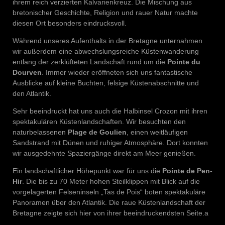
ihrem reich verzierten Kalvarienkreuz. Die Mischung aus
bretonischer Geschichte, Religion und rauer Natur machte
diesen Ort besonders eindrucksvoll.
Während unseres Aufenthalts in der Bretagne unternahmen
wir außerdem eine abwechslungsreiche Küstenwanderung
entlang der zerklüfteten Landschaft rund um die
Pointe du
Dourven
. Immer wieder eröffneten sich uns fantastische
Ausblicke auf kleine Buchten, felsige Küstenabschnitte und
den Atlantik.
Sehr beeindruckt hat uns auch die Halbinsel Crozon mit ihren
spektakulären Küstenlandschaften. Wir besuchten den
naturbelassenen
Plage de Goulien
, einen weitläufigen
Sandstrand mit Dünen und ruhiger Atmosphäre. Dort konnten
wir ausgedehnte Spaziergänge direkt am Meer genießen.
Ein landschaftlicher Höhepunkt war für uns die
Pointe de Pen-
Hir
. Die bis zu 70 Meter hohen Steilklippen mit Blick auf die
vorgelagerten Felseninseln „Tas de Pois“ boten spektakuläre
Panoramen über den Atlantik. Die raue Küstenlandschaft der
Bretagne zeigte sich hier von ihrer beeindruckendsten Seite.a