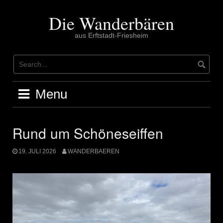
Skip
to
Die Wanderbären
content
aus Erftstadt-Friesheim
Menu
Rund um Schöneseiffen
19. JULI 2026
WANDERBAEREN