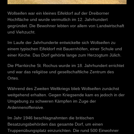
Wollseifen war ein kleines Eifeldorf auf der Dreiborner
Hochfläche und wurde vermutlich im 12. Jahrhundert
gegründet. Die Bewohner lebten vor allem von Landwirtschaft
und Viehzucht.
Im Laufe der Jahrhunderte entwickelte sich Wollseifen zu
einem typischen Eifeldorf mit Bauernhöfen, einer Schule und
einer Kirche. Das Dorf gehörte lange zum Herzogtum Jülich.
Die Pfarrkirche St. Rochus wurde im 18. Jahrhundert errichtet
und war das religiöse und gesellschaftliche Zentrum des
Ortes.
Während des Zweiten Weltkriegs blieb Wollseifen zunächst
weitgehend erhalten. Gegen Kriegsende kam es jedoch in der
Umgebung zu schweren Kämpfen im Zuge der
Ardennenoffensive.
Im Jahr 1946 beschlagnahmten die britischen
Besatzungsbehörden das gesamte Dorf, um einen
Truppenübungsplatz einzurichten. Die rund 500 Einwohner