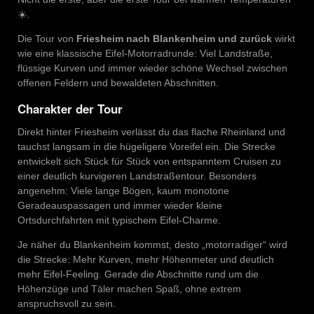
☀️.
Die Tour von
Friesheim nach Blankenheim und zurück
wirkt
wie eine klassische Eifel-Motorradrunde: Viel Landstraße,
flüssige Kurven und immer wieder schöne Wechsel zwischen
offenen Feldern und bewaldeten Abschnitten.
Charakter der Tour
Direkt hinter Friesheim verlässt du das flache Rheinland und
tauchst langsam in die hügeligere Voreifel ein. Die Strecke
entwickelt sich Stück für Stück von entspanntem Cruisen zu
einer deutlich kurvigeren Landstraßentour. Besonders
angenehm: Viele lange Bögen, kaum monotone
Geradeauspassagen und immer wieder kleine
Ortsdurchfahrten mit typischem Eifel-Charme.
Je näher du Blankenheim kommst, desto „motorradiger“ wird
die Strecke: Mehr Kurven, mehr Höhenmeter und deutlich
mehr Eifel-Feeling. Gerade die Abschnitte rund um die
Höhenzüge und Täler machen Spaß, ohne extrem
anspruchsvoll zu sein.