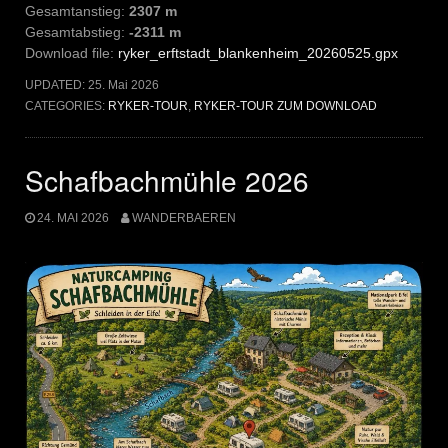
Gesamtanstieg:
2307 m
Gesamtabstieg:
-2311 m
Download file:
ryker_erftstadt_blankenheim_20260525.gpx
UPDATED:
25. Mai 2026
CATEGORIES:
RYKER-TOUR
,
RYKER-TOUR ZUM DOWNLOAD
Schafbachmühle 2026
24. MAI 2026
WANDERBAEREN