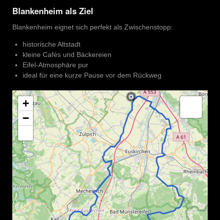
Blankenheim als Ziel
Blankenheim eignet sich perfekt als Zwischenstopp:
historische Altstadt
kleine Cafés und Bäckereien
Eifel-Atmosphäre pur
ideal für eine kurze Pause vor dem Rückweg
+
−