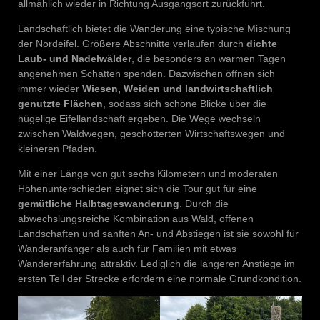
allmählich wieder in Richtung Ausgangsort zurückführt.
Landschaftlich bietet die Wanderung eine typische Mischung
der Nordeifel. Größere Abschnitte verlaufen durch
dichte
Laub- und Nadelwälder
, die besonders an warmen Tagen
angenehmen Schatten spenden. Dazwischen öffnen sich
immer wieder
Wiesen, Weiden und landwirtschaftlich
genutzte Flächen
, sodass sich schöne Blicke über die
hügelige Eifellandschaft ergeben. Die Wege wechseln
zwischen Waldwegen, geschotterten Wirtschaftswegen und
kleineren Pfaden.
Mit einer Länge von gut sechs Kilometern und moderaten
Höhenunterschieden eignet sich die Tour gut für eine
gemütliche Halbtageswanderung
. Durch die
abwechslungsreiche Kombination aus Wald, offenen
Landschaften und sanften An- und Abstiegen ist sie sowohl für
Wanderanfänger als auch für Familien mit etwas
Wandererfahrung attraktiv. Lediglich die längeren Anstiege im
ersten Teil der Strecke erfordern eine normale Grundkondition.