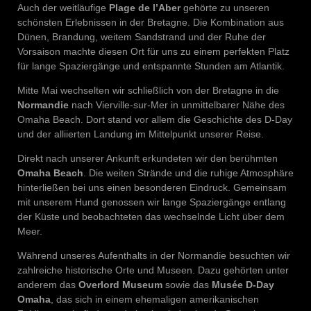
Auch der weitläufige
Plage de l’Aber
gehörte zu unseren
schönsten Erlebnissen in der Bretagne. Die Kombination aus
Dünen, Brandung, weitem Sandstrand und der Ruhe der
Vorsaison machte diesen Ort für uns zu einem perfekten Platz
für lange Spaziergänge und entspannte Stunden am Atlantik.
Mitte Mai wechselten wir schließlich von der Bretagne in die
Normandie
nach Vierville-sur-Mer in unmittelbarer Nähe des
Omaha Beach. Dort stand vor allem die Geschichte des D-Day
und der alliierten Landung im Mittelpunkt unserer Reise.
Direkt nach unserer Ankunft erkundeten wir den berühmten
Omaha Beach
. Die weiten Strände und die ruhige Atmosphäre
hinterließen bei uns einen besonderen Eindruck. Gemeinsam
mit unserem Hund genossen wir lange Spaziergänge entlang
der Küste und beobachteten das wechselnde Licht über dem
Meer.
Während unseres Aufenthalts in der Normandie besuchten wir
zahlreiche historische Orte und Museen. Dazu gehörten unter
anderem das
Overlord Museum
sowie das
Musée D-Day
Omaha
, das sich in einem ehemaligen amerikanischen