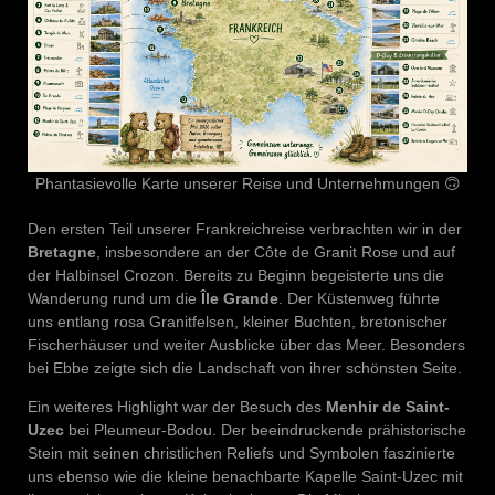
Phantasievolle Karte unserer Reise und Unternehmungen 🙃
Den ersten Teil unserer Frankreichreise verbrachten wir in der
Bretagne
, insbesondere an der Côte de Granit Rose und auf
der Halbinsel Crozon. Bereits zu Beginn begeisterte uns die
Wanderung rund um die
Île Grande
. Der Küstenweg führte
uns entlang rosa Granitfelsen, kleiner Buchten, bretonischer
Fischerhäuser und weiter Ausblicke über das Meer. Besonders
bei Ebbe zeigte sich die Landschaft von ihrer schönsten Seite.
Ein weiteres Highlight war der Besuch des
Menhir de Saint-
Uzec
bei Pleumeur-Bodou. Der beeindruckende prähistorische
Stein mit seinen christlichen Reliefs und Symbolen faszinierte
uns ebenso wie die kleine benachbarte Kapelle Saint-Uzec mit