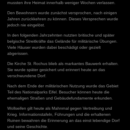
mussten ihre Heimat innerhalb weniger Wochen verlassen.
Den Bewohnern wurde zunächst versprochen, nach einigen
Jahren zurückkehren zu können. Dieses Versprechen wurde
jedoch nie eingelöst.
In den folgenden Jahrzehnten nutzten britische und später
belgische Streitkräfte das Gelände für militärische Übungen.
Viele Häuser wurden dabei beschädigt oder gezielt
abgerissen.
Die Kirche St. Rochus blieb als markantes Bauwerk erhalten.
Sie wurde später gesichert und erinnert heute an das
verschwundene Dorf.
Nach dem Ende der militärischen Nutzung wurde das Gebiet
Teil des Nationalparks Eifel. Besucher können heute die
ehemaligen Straßen und Gebäudefundamente erkunden.
Wollseifen gilt heute als Mahnmal gegen Vertreibung und
Krieg. Informationstafeln, Führungen und die erhaltenen
Ruinen bewahren die Erinnerung an das einst lebendige Dorf
und seine Geschichte.