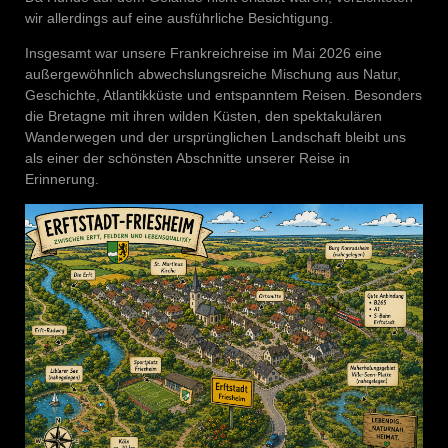
wir allerdings auf eine ausführliche Besichtigung.
Insgesamt war unsere Frankreichreise im Mai 2026 eine
außergewöhnlich abwechslungsreiche Mischung aus Natur,
Geschichte, Atlantikküste und entspanntem Reisen. Besonders
die Bretagne mit ihren wilden Küsten, den spektakulären
Wanderwegen und der ursprünglichen Landschaft bleibt uns
als einer der schönsten Abschnitte unserer Reise in
Erinnerung.