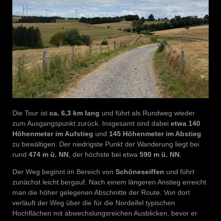
Die Tour ist
ca. 6,3 km lang
und führt als Rundweg wieder
zum Ausgangspunkt zurück. Insgesamt sind dabei
etwa 140
Höhenmeter im Aufstieg
und
145 Höhenmeter im Abstieg
zu bewältigen. Der niedrigste Punkt der Wanderung liegt bei
rund
474 m ü. NN
, der höchste bei etwa
590 m ü. NN
.
Der Weg beginnt im Bereich von
Schöneseiffen
und führt
zunächst leicht bergauf. Nach einem längeren Anstieg erreicht
man die höher gelegenen Abschnitte der Route. Von dort
verläuft der Weg über die für die Nordeifel typischen
Hochflächen mit abwechslungsreichen Ausblicken, bevor er